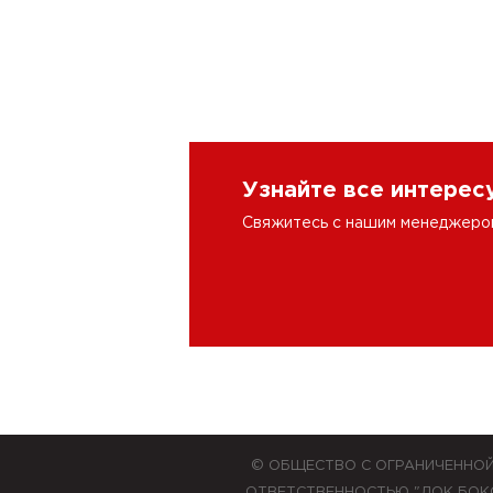
Узнайте все интере
Свяжитесь с нашим менеджером 
© ОБЩЕСТВО С ОГРАНИЧЕННО
ОТВЕТСТВЕННОСТЬЮ "ЛОК БОК