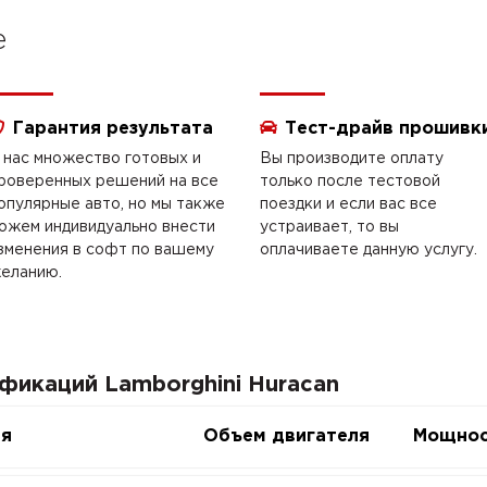
e
Гарантия результата
Тест-драйв прошивк
 нас множество готовых и
Вы производите оплату
роверенных решений на все
только после тестовой
опулярные авто, но мы также
поездки и если вас все
ожем индивидуально внести
устраивает, то вы
зменения в софт по вашему
оплачиваете данную услугу.
еланию.
фикаций Lamborghini Huracan
ия
Объем двигателя
Мощнос