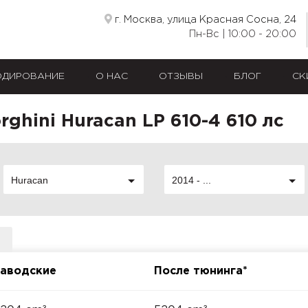
г. Москва, улица Красная Сосна, 24
Пн-Вс | 10:00 - 20:00
ОДИРОВАНИЕ
О НАС
ОТЗЫВЫ
БЛОГ
СК
ghini Huracan LP 610-4 610 лс
Huracan
2014 - ...
аводские
После тюнинга*