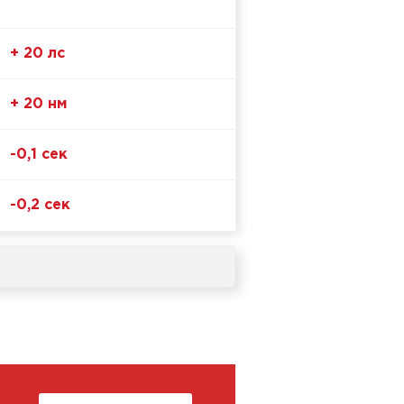
+ 20 лс
+ 20 нм
-0,1 сек
-0,2 сек