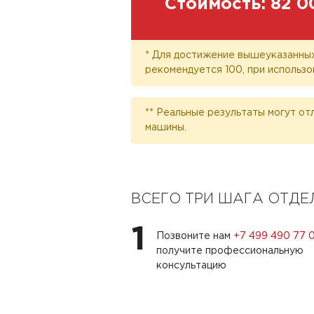
Стоимость:
82 0
* Для достижение вышеуказанных
рекомендуется 100, при использо
** Реальные результаты могут от
машины.
ВСЕГО ТРИ ШАГА ОТД
1
Позвоните нам
+7 499 490 77 
получите профессиональную
консультацию