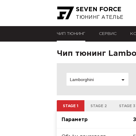
SEVEN FORCE
ТЮНИНГ АТЕЛЬЕ
ЧИП ТЮНИНГ
СЕРВИС
К
Чип тюнинг Lambor
Lamborghini
STAGE 1
STAGE 2
STAGE 3
Параметр
З