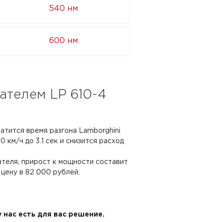
540 нм
600 нм
ателем LP 610-4
ратится время разгона Lamborghini
0 км/ч до 3.1 сек и снизится расход
ателя, прирост к мощности составит
 цену в 82 000 рублей.
 нас есть для вас решение.