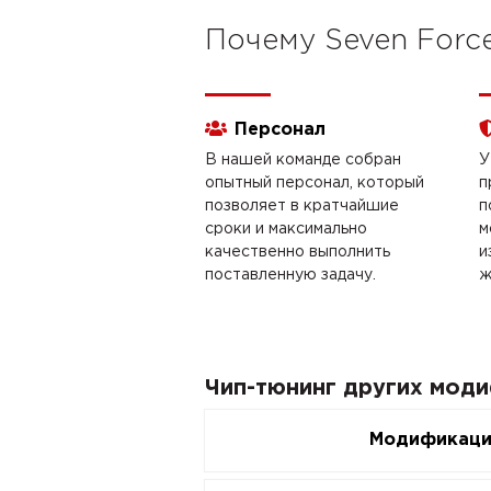
Почему Seven Forc
Персонал
В нашей команде собран
У
опытный персонал, который
п
позволяет в кратчайшие
п
сроки и максимально
м
качественно выполнить
и
поставленную задачу.
ж
Чип-тюнинг других моди
Модификац