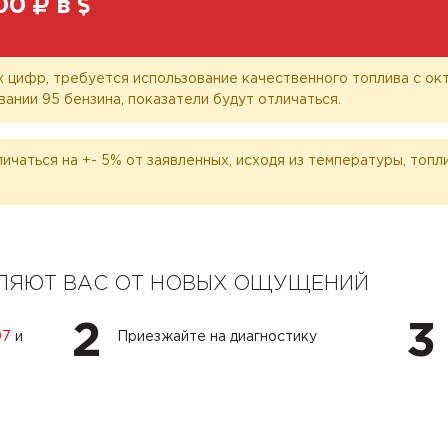
00
в
 цифр, требуется использование качественного топлива с окт
вании 95 бензина, показатели будут отличаться.
личаться на +- 5% от заявленных, исходя из температуры, топ
ЕЛЯЮТ ВАС ОТ НОВЫХ ОЩУЩЕНИЙ
2
3
07
и
Приезжайте на диагностику