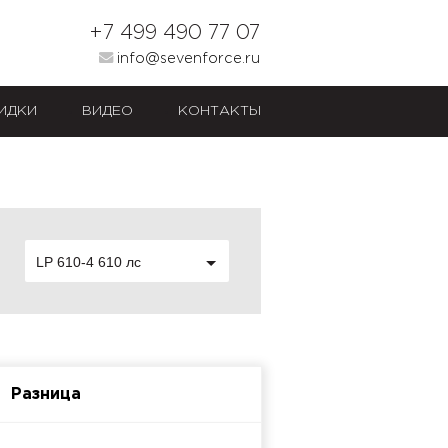
+7 499 490 77 07
info@sevenforce.ru
ИДКИ
ВИДЕО
КОНТАКТЫ
LP 610-4 610 лс
Разница