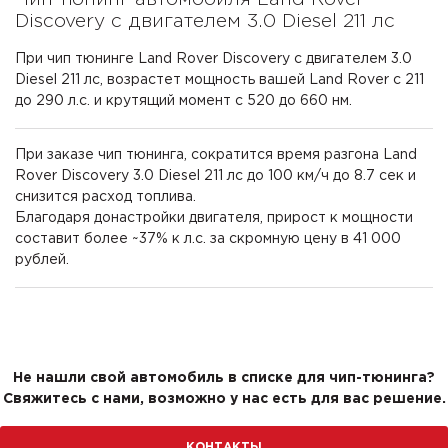
Discovery с двигателем 3.0 Diesel 211 лс
При чип тюнинге Land Rover Discovery с двигателем 3.0
Diesel 211 лс, возрастет мощность вашей Land Rover с 211
до 290 л.с. и крутящий момент с 520 до 660 нм.
При заказе чип тюнинга, сократится время разгона Land
Rover Discovery 3.0 Diesel 211 лс до 100 км/ч до 8.7 сек и
снизится расход топлива.
Благодаря донастройки двигателя, прирост к мощности
составит более ~37% к л.с. за скромную цену в 41 000
рублей.
Не нашли свой автомобиль в списке для чип-тюнинга?
Свяжитесь с нами, возможно у нас есть для вас решение.
КОНТАКТЫ