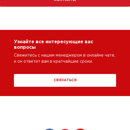
Узнайте все интересующие вас
вопросы
Свяжитесь с нашим менеджером в онлайне чате,
и он ответит вам в кратчайшие сроки.
СВЯЗАТЬСЯ