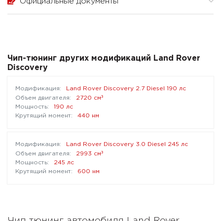
Официальные документы
Чип-тюнинг других модификаций Land Rover
Discovery
Land Rover Discovery 2.7 Diesel 190 лс
³
2720 см
190 лс
440 нм
Land Rover Discovery 3.0 Diesel 245 лс
³
2993 см
245 лс
600 нм
Чип тюнинг автомобиля Land Rover