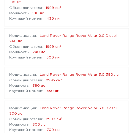
180 лс
³
1999 см
180 лс
430 нм
Land Rover Range Rover Velar 2.0 Diesel
240 лс
³
1999 см
240 лс
500 нм
Land Rover Range Rover Velar 3.0 380 лс
³
2995 см
380 лс
450 нм
Land Rover Range Rover Velar 3.0 Diesel
300 лс
³
2993 см
300 лс
700 нм