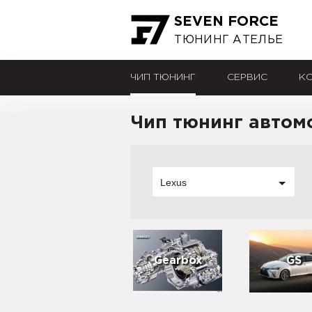
SEVEN FORCE
ТЮНИНГ АТЕЛЬЕ
ЧИП ТЮНИНГ
СЕРВИС
К
Чип тюнинг автом
Lexus
Gearbox
GS