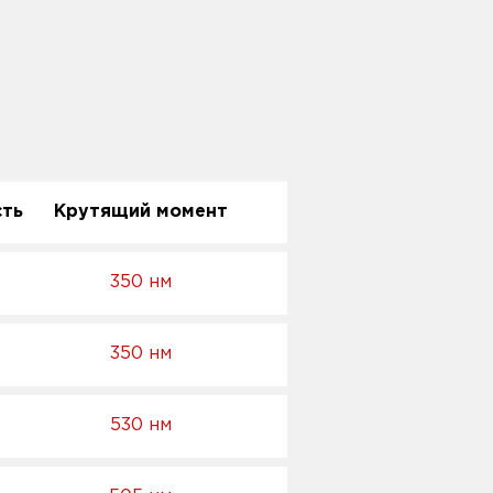
ть
Крутящий момент
350 нм
350 нм
530 нм