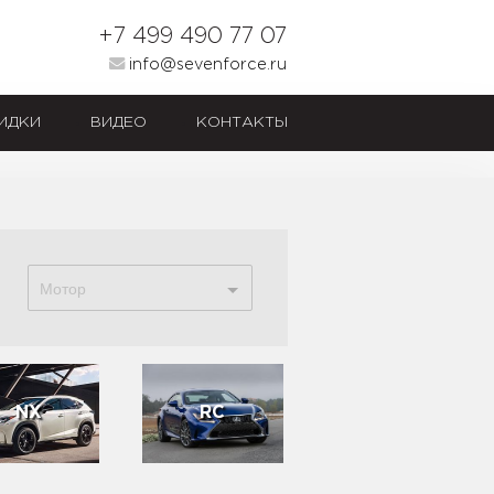
+7 499 490 77 07
info@sevenforce.ru
ИДКИ
ВИДЕО
КОНТАКТЫ
Мотор
NX
RC