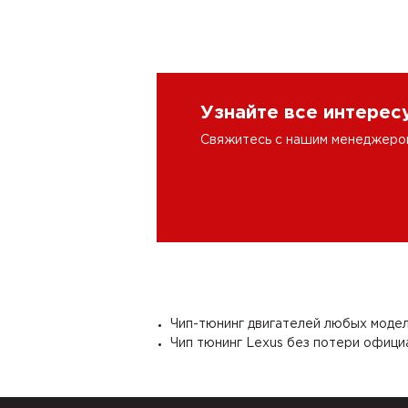
Узнайте все интере
Свяжитесь с нашим менеджером 
Чип-тюнинг двигателей любых моде
Чип тюнинг Lexus без потери офици