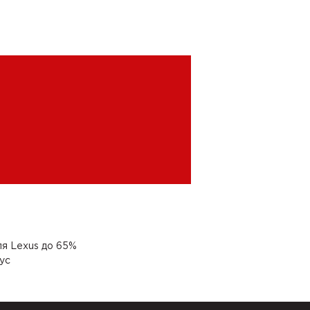
я Lexus до 65%
ус