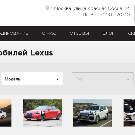
г. Москва, улица Красная Сосна, 24
Пн-Вс | 10:00 - 20:00
ОДИРОВАНИЕ
О НАС
ОТЗЫВЫ
БЛОГ
СК
обилей Lexus
Модель
Год
IS
LX