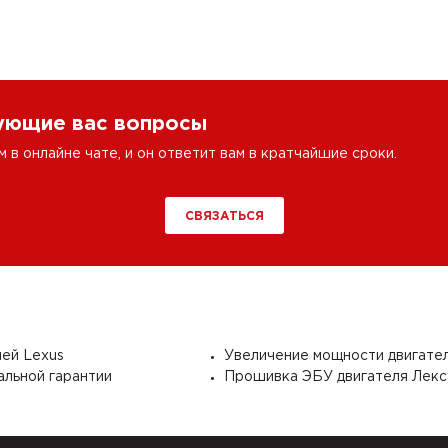
сующие вас вопросы
в онлайне чате, и он ответит вам в кратчайшие сроки.
СВЯЗАТЬСЯ
лей Lexus
Увеличение мощности двигател
альной гарантии
Прошивка ЭБУ двигателя Лекс