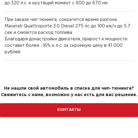
до 320 л.с. и крутящий момент с 600 до 670 нм.
При заказе чип тюнинга, сократится время разгона
Maserati Quattroporte 3.0 Diesel 275 лс до 100 км/ч до 5.7
сек и снизится расход топлива.
Благодаря донастройки двигателя, прирост к мощности
составит более ~16% к л.с. за скромную цену в 41 000
рублей.
Не нашли свой автомобиль в списке для чип-тюнинга?
Свяжитесь с нами, возможно у нас есть для вас решение.
КОНТАКТЫ