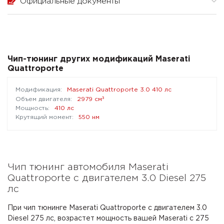
Официальные документы
Чип-тюнинг других модификаций Maserati
Quattroporte
Maserati Quattroporte 3.0 410 лс
³
2979 см
410 лс
550 нм
Чип тюнинг автомобиля Maserati
Quattroporte с двигателем 3.0 Diesel 275
лс
При чип тюнинге Maserati Quattroporte с двигателем 3.0
Diesel 275 лс, возрастет мощность вашей Maserati с 275