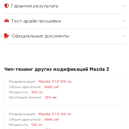
Гарантия результата
Тест-драйв прошивки
Официальные документы
Чип-тюнинг других модификаций Mazda 3
Mazda 3 1.5 100 лс
³
1496 см
100 лс
150 нм
Mazda 3 1.5 120 лс
³
1496 см
120 лс