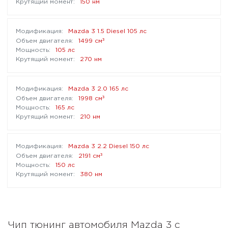
150 нм
Mazda 3 1.5 Diesel 105 лс
³
1499 см
105 лс
270 нм
Mazda 3 2.0 165 лс
³
1998 см
165 лс
210 нм
Mazda 3 2.2 Diesel 150 лс
³
2191 см
150 лс
380 нм
Чип тюнинг автомобиля Mazda 3 с