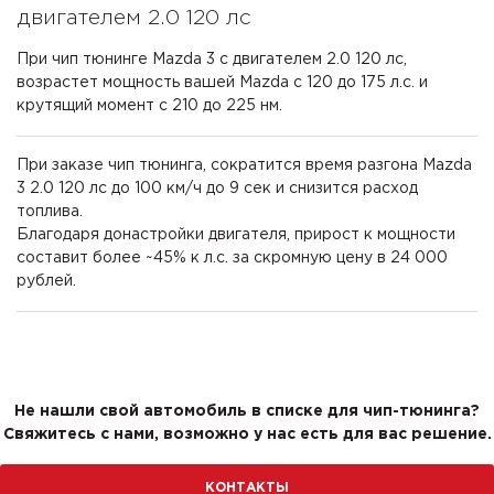
двигателем 2.0 120 лс
При чип тюнинге Mazda 3 с двигателем 2.0 120 лс,
возрастет мощность вашей Mazda с 120 до 175 л.с. и
крутящий момент с 210 до 225 нм.
При заказе чип тюнинга, сократится время разгона Mazda
3 2.0 120 лс до 100 км/ч до 9 сек и снизится расход
топлива.
Благодаря донастройки двигателя, прирост к мощности
составит более ~45% к л.с. за скромную цену в 24 000
рублей.
Не нашли свой автомобиль в списке для чип-тюнинга?
Свяжитесь с нами, возможно у нас есть для вас решение.
КОНТАКТЫ