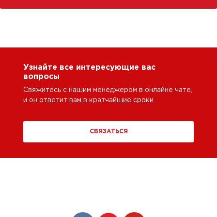
Узнайте все интересующие вас
вопросы
Свяжитесь с нашим менеджером в онлайне чате,
и он ответит вам в кратчайшие сроки.
СВЯЗАТЬСЯ