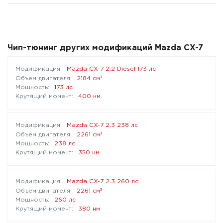
Чип-тюнинг других модификаций Mazda CX-7
Mazda CX-7 2.2 Diesel 173 лс
³
2184 см
173 лс
400 нм
Mazda CX-7 2.3 238 лс
³
2261 см
238 лс
350 нм
Mazda CX-7 2.3 260 лс
³
2261 см
260 лс
380 нм