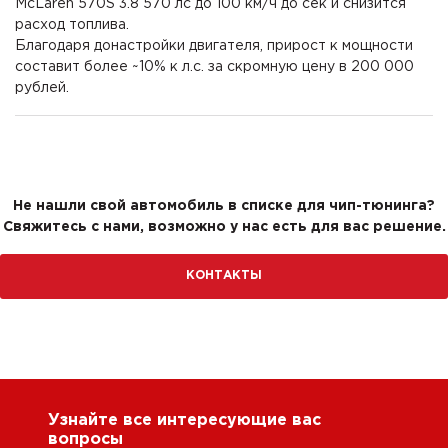
McLaren 570S 3.8 570 лс до 100 км/ч до сек и снизится
расход топлива.
Благодаря донастройки двигателя, прирост к мощности
составит более ~10% к л.с. за скромную цену в 200 000
рублей.
Не нашли свой автомобиль в списке для чип-тюнинга?
Свяжитесь с нами, возможно у нас есть для вас решение.
КОНТАКТЫ
Узнайте все интересующие вас
вопросы