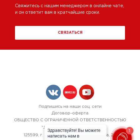
Свяжитесь с нашим менеджером в онлайне чате,
и он ответит вам в кратчайшие сроки.
СВЯЗАТЬСЯ
Подпишись на наши соц. сети
Договор-оферта
ОБЩЕСТВО С ОГРАНИЧЕННОЙ ОТВЕТСТВЕННОСТЬЮ
"ЛОК БОКС АВТОСЕРВИС",
1
125599, г. Москва, улица Красная Сосна, 24