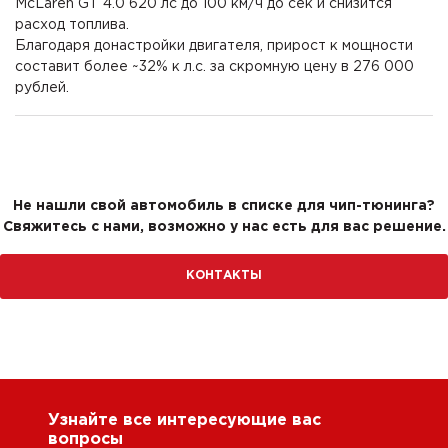
McLaren GT 4.0 620 лс до 100 км/ч до сек и снизится
расход топлива.
Благодаря донастройки двигателя, прирост к мощности
составит более ~32% к л.с. за скромную цену в 276 000
рублей.
Не нашли свой автомобиль в списке для чип-тюнинга?
Свяжитесь с нами, возможно у нас есть для вас решение.
КОНТАКТЫ
Узнайте все интересующие вас
вопросы