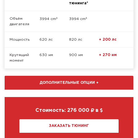
тюнинга*
³
³
Объём
3994 cm
3994 cm
двигателя
Мощность
620 лс
820 лс
+ 200 лс
Крутящий
630 нм
900 нм
+ 270 нм
момент
ДОПОЛНИТЕЛЬНЫЕ ОПЦИИ
+
Стоимость:
276 000
в
ЗАКАЗАТЬ ТЮНИНГ