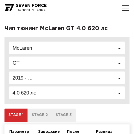
SEVEN FORCE
ТЮНИНГ АТЕЛЬЕ
Чип тюнинг McLaren GT 4.0 620 лс
McLaren
GT
2019 - ...
4.0 620 лс
STAGE 1
STAGE 2
STAGE 3
Параметр
Заводские
После
Разница