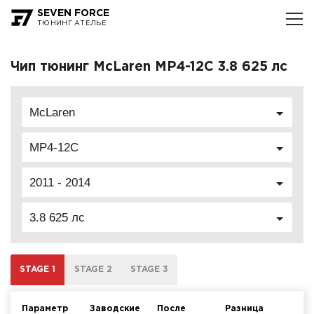
SEVEN FORCE
ТЮНИНГ АТЕЛЬЕ
Чип тюнинг McLaren MP4-12C 3.8 625 лс
McLaren
MP4-12C
2011 - 2014
3.8 625 лс
STAGE 1
STAGE 2
STAGE 3
Параметр
Заводские
После
Разница