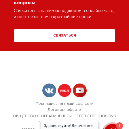
вопросы
Свяжитесь с нашим менеджером в онлайне чате,
и он ответит вам в кратчайшие сроки.
СВЯЗАТЬСЯ
Подпишись на наши соц. сети
Договор-оферта
ОБЩЕСТВО С ОГРАНИЧЕННОЙ ОТВЕТСТВЕННОСТЬЮ
"ЛОК БОКС АВТОСЕРВИС",
1