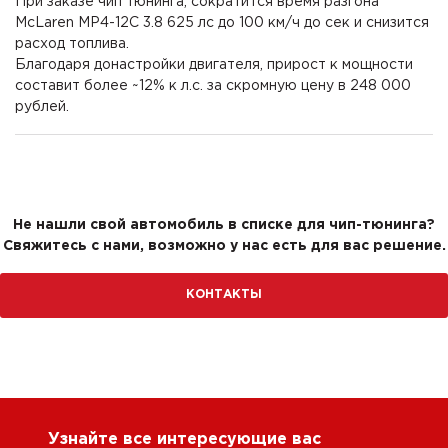
При заказе чип тюнинга, сократится время разгона
McLaren MP4-12C 3.8 625 лс до 100 км/ч до сек и снизится
расход топлива.
Благодаря донастройки двигателя, прирост к мощности
составит более ~12% к л.с. за скромную цену в 248 000
рублей.
Не нашли свой автомобиль в списке для чип-тюнинга?
Свяжитесь с нами, возможно у нас есть для вас решение.
КОНТАКТЫ
Узнайте все интересующие вас