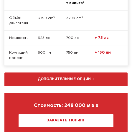
тюнинга*
³
³
Объём
3799 cm
3799 cm
двигателя
Мощность
625 лс
700 лс
+ 75 лс
Крутящий
600 нм
750 нм
+ 150 нм
момент
ДОПОЛНИТЕЛЬНЫЕ ОПЦИИ
+
Стоимость:
248 000
в
ЗАКАЗАТЬ ТЮНИНГ