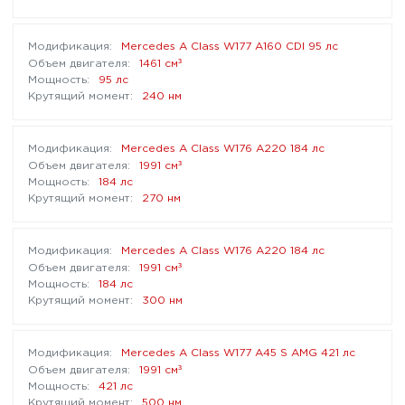
Mercedes A Class W177 A160 CDI 95 лс
³
1461 см
95 лс
240 нм
Mercedes A Class W176 A220 184 лс
³
1991 см
184 лс
270 нм
Mercedes A Class W176 A220 184 лс
³
1991 см
184 лс
300 нм
Mercedes A Class W177 A45 S AMG 421 лс
³
1991 см
421 лс
500 нм