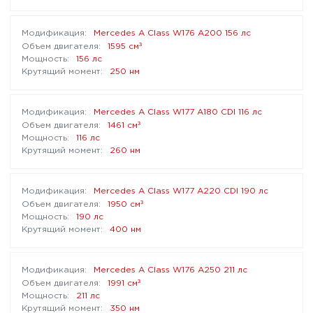
Mercedes A Class W176 A200 156 лс
³
1595 см
156 лс
250 нм
Mercedes A Class W177 A180 CDI 116 лс
³
1461 см
116 лс
260 нм
Mercedes A Class W177 A220 CDI 190 лс
³
1950 см
190 лс
400 нм
Mercedes A Class W176 A250 211 лс
³
1991 см
211 лс
350 нм