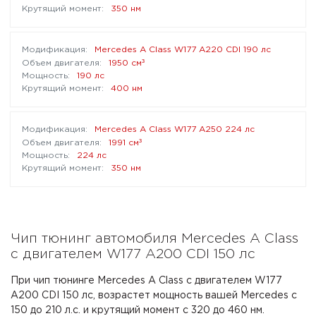
350 нм
Mercedes A Class W177 A220 CDI 190 лс
³
1950 см
190 лс
400 нм
Mercedes A Class W177 A250 224 лс
³
1991 см
224 лс
350 нм
Чип тюнинг автомобиля Mercedes A Class
с двигателем W177 A200 CDI 150 лс
При чип тюнинге Mercedes A Class с двигателем W177
A200 CDI 150 лс, возрастет мощность вашей Mercedes с
150 до 210 л.с. и крутящий момент с 320 до 460 нм.