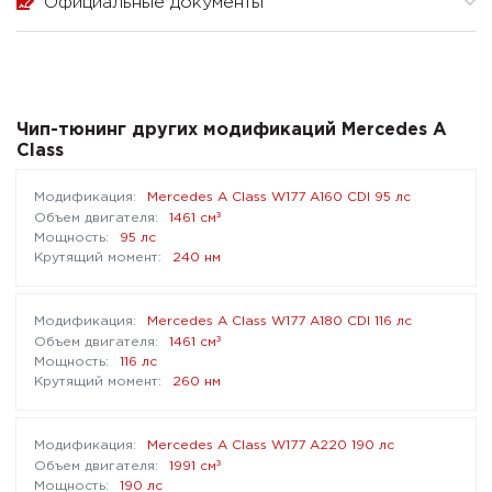
Официальные документы
Чип-тюнинг других модификаций Mercedes A
Class
Mercedes A Class W177 A160 CDI 95 лс
³
1461 см
95 лс
240 нм
Mercedes A Class W177 A180 CDI 116 лс
³
1461 см
116 лс
260 нм
Mercedes A Class W177 A220 190 лс
³
1991 см
190 лс