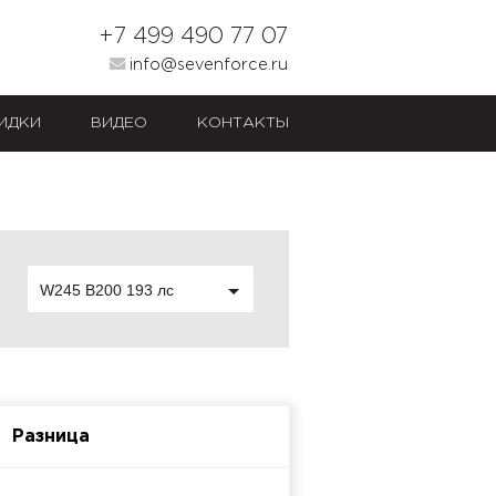
+7 499 490 77 07
info@sevenforce.ru
ИДКИ
ВИДЕО
КОНТАКТЫ
W245 B200 193 лс
Разница