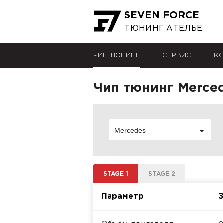
SEVEN FORCE
ТЮНИНГ АТЕЛЬЕ
ЧИП ТЮНИНГ
СЕРВИС
К
Чип тюнинг Merced
Mercedes
STAGE 1
STAGE 2
Параметр
З