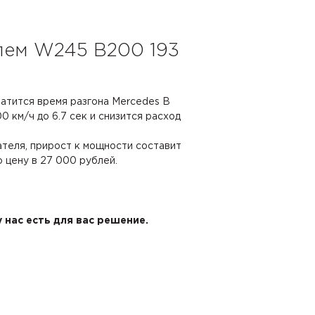
елем W245 B200 193
ратится время разгона Mercedes B
0 км/ч до 6.7 сек и снизится расход
ателя, прирост к мощности составит
ю цену в 27 000 рублей.
 нас есть для вас решение.