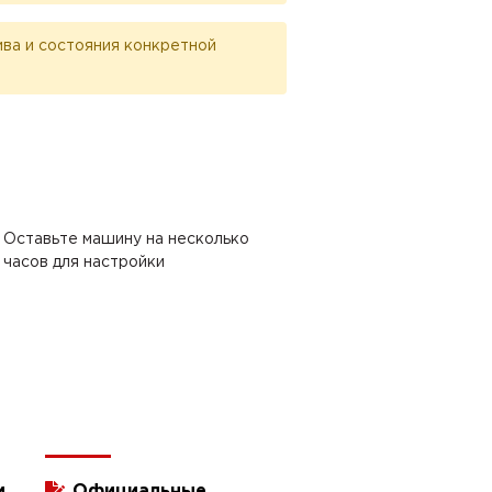
лива и состояния конкретной
Оставьте машину на несколько
часов для настройки
и
Официальные