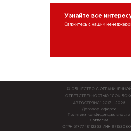
Узнайте все интере
Свяжитесь с нашим менеджером 
© ОБЩЕСТВО С ОГРАНИЧЕННО
ОТВЕТСТВЕННОСТЬЮ "ЛОК БОК
АВТОСЕРВИС" 2017 - 2026
Договор-оферта
Политика конфиденциальности
Согласие
ОГРН 5177746112363 ИНН 9715308