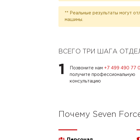
** Реальные результаты могут от
машины.
ВСЕГО ТРИ ШАГА ОТД
1
Позвоните нам
+7 499 490 77 
получите профессиональную
консультацию
Почему Seven Forc
Персонал