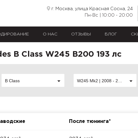
г. Москва, улица Красная Сосна, 24
Пн-Вс | 10:00 - 20:00
ОДИРОВАНИЕ
О НАС
ОТЗЫВЫ
БЛОГ
СК
es B Class W245 B200 193 лс
B Class
W245 Mk2 | 2008 - 2011
аводские
После тюнинга*