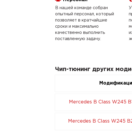
В нашей команде собран
У
опытный персонал, который
п
позволяет в кратчайшие
п
сроки и максимально
м
качественно выполнить
и
поставленную задачу.
ж
Чип-тюнинг других моди
Модификац
Mercedes B Class W245 B1
Mercedes B Class W245 B