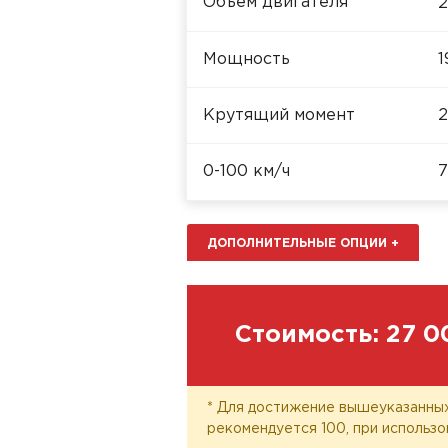
Объём двигателя
2
Мощность
1
Крутящий момент
2
0-100 км/ч
7
ДОПОЛНИТЕЛЬНЫЕ ОПЦИИ
+
Стоимость:
27 0
* Для достижение вышеуказанных
рекомендуется 100, при использо