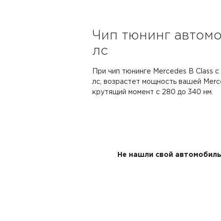
Чип тюнинг автомо
лс
При чип тюнинге Mercedes B Class 
лс, возрастет мощность вашей Merced
крутящий момент с 280 до 340 нм.
Не нашли свой автомобиль 