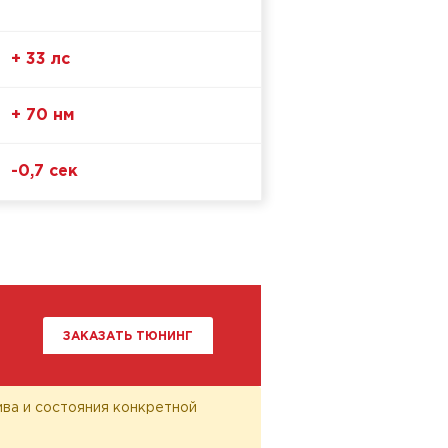
+ 33 лс
+ 70 нм
-0,7 сек
ЗАКАЗАТЬ ТЮНИНГ
лива и состояния конкретной