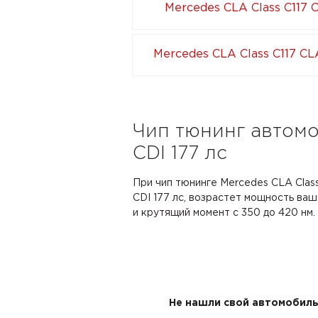
Mercedes CLA Class C117 
Mercedes CLA Class C117 CL
Чип тюнинг автомо
CDI 177 лс
При чип тюнинге Mercedes CLA Class
CDI 177 лс, возрастет мощность ваше
и крутящий момент с 350 до 420 нм.
Не нашли свой автомобиль 