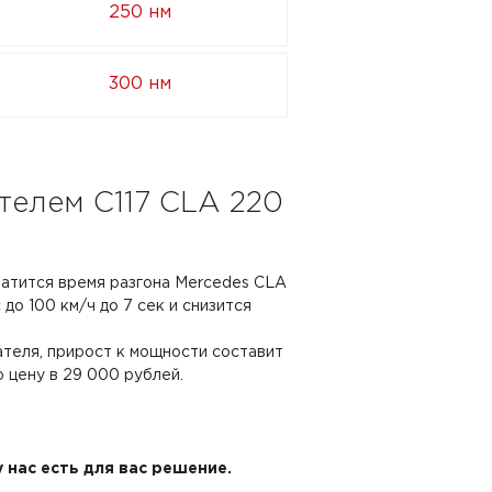
250 нм
300 нм
телем C117 CLA 220
ратится время разгона Mercedes CLA
 до 100 км/ч до 7 сек и снизится
ателя, прирост к мощности составит
ю цену в 29 000 рублей.
 нас есть для вас решение.