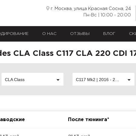
г. Москва, улица Красная Сосна, 24
Пн-Вс | 10:00 - 20:00
ОДИРОВАНИЕ
О НАС
ОТЗЫВЫ
БЛОГ
СК
es CLA Class C117 CLA 220 CDI 1
CLA Class
C117 Mk2 | 2016 - 2019
аводские
После тюнинга*