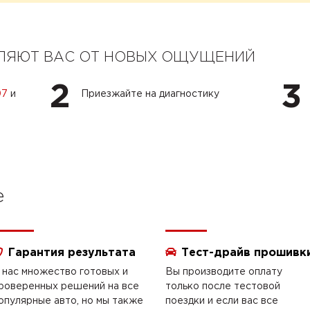
ЕЛЯЮТ ВАС ОТ НОВЫХ ОЩУЩЕНИЙ
2
3
07
и
Приезжайте на диагностику
e
Гарантия результата
Тест-драйв прошивк
 нас множество готовых и
Вы производите оплату
роверенных решений на все
только после тестовой
опулярные авто, но мы также
поездки и если вас все