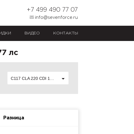
+7 499 490 77 07
info@sevenforce.ru
ИДКИ
ВИДЕО
КОНТАКТЫ
77 лс
C117 CLA 220 CDI 177 лс
Разница