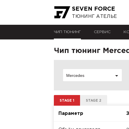
SEVEN FORCE
ТЮНИНГ АТЕЛЬЕ
ЧИП ТЮНИНГ
СЕРВИС
К
Чип тюнинг Merced
Mercedes
STAGE 1
STAGE 2
Параметр
З