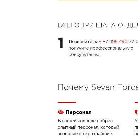
ВСЕГО ТРИ ШАГА ОТД
1
Позвоните нам
+7 499 490 77 
получите профессиональную
консультацию
Почему Seven Forc
Персонал
В нашей команде собран
У
опытный персонал, который
п
позволяет в кратчайшие
п