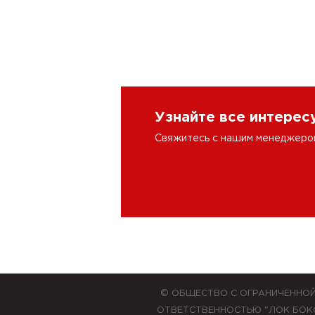
Узнайте все интере
Свяжитесь с нашим менеджером 
© ОБЩЕСТВО С ОГРАНИЧЕННО
ОТВЕТСТВЕННОСТЬЮ "ЛОК БОК