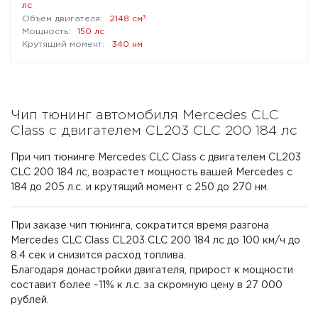
лс
³
2148 см
150 лс
340 нм
Чип тюнинг автомобиля Mercedes CLC
Class с двигателем CL203 CLC 200 184 лс
При чип тюнинге Mercedes CLC Class с двигателем CL203
CLC 200 184 лс, возрастет мощность вашей Mercedes с
184 до 205 л.с. и крутящий момент с 250 до 270 нм.
При заказе чип тюнинга, сократится время разгона
Mercedes CLC Class CL203 CLC 200 184 лс до 100 км/ч до
8.4 сек и снизится расход топлива.
Благодаря донастройки двигателя, прирост к мощности
составит более ~11% к л.с. за скромную цену в 27 000
рублей.