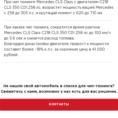
При чип тюнинге Mercedes CLS Class с двигателем C218
CLS 350 CDI 258 лс, возрастет мощность вашей Mercedes
с 258 до 305 л.с. и крутящий момент с 620 до 710 нм.
При заказе чип тюнинга, сократится время разгона
Mercedes CLS Class C218 CLS 350 CDI 258 лс до 100 км/ч
до 5.6 сек и снизится расход топлива.
Благодаря донастройки двигателя, прирост к мощности
составит более ~18% к л.с. за скромную цену в 41 000
рублей.
Не нашли свой автомобиль в списке для чип-тюнинга?
Свяжитесь с нами, возможно у нас есть для вас решение.
КОНТАКТЫ