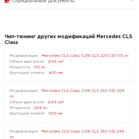
Официальные документы
Чип-тюнинг других модификаций Mercedes CLS
Class
Mercedes CLS Class C218 CLS 220 CDI 170 лс
³
2143 см
170 лс
400 нм
Mercedes CLS Class C218 CLS 250 CDI 204
лс
³
2143 см
204 лс
500 нм
Mercedes CLS Class C218 CLS 350 CDI 249
лс