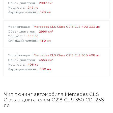
³
2987 см
249 лс
620 нм
Mercedes CLS Class C218 CLS 400 333 лс
³
2996 см
333 лс
480 нм
Mercedes CLS Class C218 CLS 500 408 лс
³
4663 см
408 лс
600 нм
Чип тюнинг автомобиля Mercedes CLS
Class с двигателем C218 CLS 350 CDI 258
лс