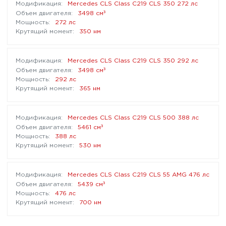
Mercedes CLS Class C219 CLS 350 272 лс
³
3498 см
272 лс
350 нм
Mercedes CLS Class C219 CLS 350 292 лс
³
3498 см
292 лс
365 нм
Mercedes CLS Class C219 CLS 500 388 лс
³
5461 см
388 лс
530 нм
Mercedes CLS Class C219 CLS 55 AMG 476 лс
³
5439 см
476 лс
700 нм