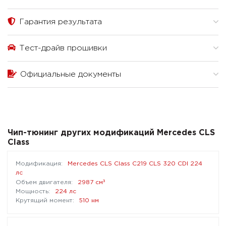
Гарантия результата
Тест-драйв прошивки
Официальные документы
Чип-тюнинг других модификаций Mercedes CLS
Class
Mercedes CLS Class C219 CLS 320 CDI 224
лс
³
2987 см
224 лс
510 нм