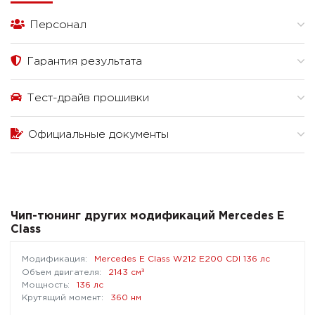
Персонал
Гарантия результата
Тест-драйв прошивки
Официальные документы
Чип-тюнинг других модификаций Mercedes E
Class
Mercedes E Class W212 E200 CDI 136 лс
³
2143 см
136 лс
360 нм