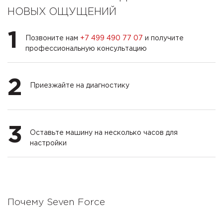
НОВЫХ ОЩУЩЕНИЙ
1
Позвоните нам
+7 499 490 77 07
и получите
профессиональную консультацию
2
Приезжайте на диагностику
3
Оставьте машину на несколько часов для
настройки
Почему Seven Force