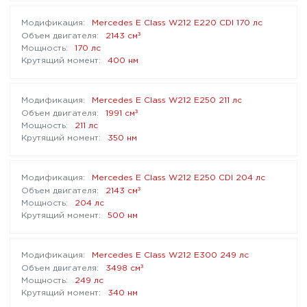
Mercedes E Class W212 E220 CDI 170 лс
³
2143 см
170 лс
400 нм
Mercedes E Class W212 E250 211 лс
³
1991 см
211 лс
350 нм
Mercedes E Class W212 E250 CDI 204 лс
³
2143 см
204 лс
500 нм
Mercedes E Class W212 E300 249 лс
³
3498 см
249 лс
340 нм