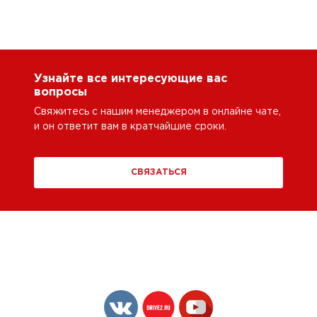
Узнайте все интересующие вас
вопросы
Свяжитесь с нашим менеджером в онлайне чате,
и он ответит вам в кратчайшие сроки.
СВЯЗАТЬСЯ