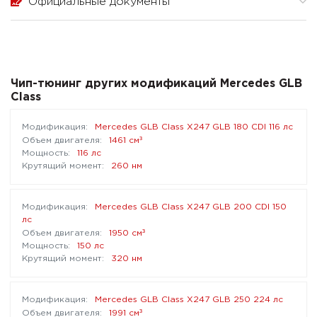
Официальные документы
Чип-тюнинг других модификаций Mercedes GLB
Class
Mercedes GLB Class X247 GLB 180 CDI 116 лс
³
1461 см
116 лс
260 нм
Mercedes GLB Class X247 GLB 200 CDI 150
лс
³
1950 см
150 лс
320 нм
Mercedes GLB Class X247 GLB 250 224 лс
³
1991 см