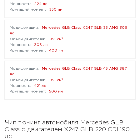
224 лс
350 нм
Mercedes GLB Class X247 GLB 35 AMG 306
лс
³
1991 см
306 лс
400 нм
Mercedes GLB Class X247 GLB 45 AMG 387
лс
³
1991 см
421 лс
500 нм
Чип тюнинг автомобиля Mercedes GLB
Class с двигателем X247 GLB 220 CDI 190
лс