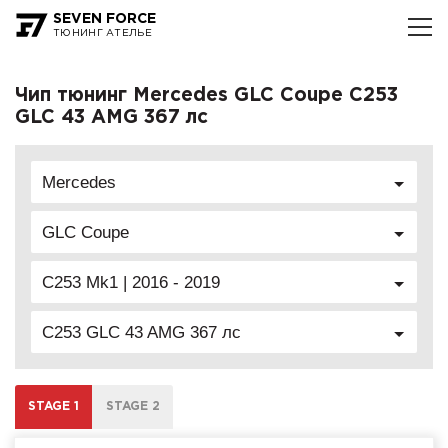
SEVEN FORCE
ТЮНИНГ АТЕЛЬЕ
Чип тюнинг Mercedes GLC Coupe C253
GLC 43 AMG 367 лс
Mercedes
GLC Coupe
C253 Mk1 | 2016 - 2019
C253 GLC 43 AMG 367 лс
STAGE 1
STAGE 2