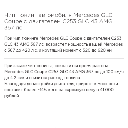
Чип тюнинг автомобиля Mercedes GLC
Coupe с двигателем C253 GLC 43 AMG
367 лс
При чип тюнинге Mercedes GLC Coupe с двигателем C253
GLC 43 AMG 367 лс, возрастет мощность вашей Mercedes
с 367 до 420 л.с. и крутящий момент с 520 до 620 нм.
При заказе чип тюнинга, сократится время разгона
Mercedes GLC Coupe C253 GLC 43 AMG 367 лс до 100 км/ч
до 4.2 сек и снизится расход топлива.
Благодаря донастройки двигателя, прирост к мощности
составит более ~14% к л.с. за скромную цену в 41 000
рублей.