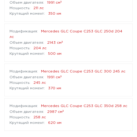
³
1991 см
211 лс
350 нм
Mercedes GLC Coupe C253 GLC 250d 204
лс
³
2143 см
204 лс
500 нм
Mercedes GLC Coupe C253 GLC 300 245 лс
³
1991 см
245 лс
370 нм
Mercedes GLC Coupe C253 GLC 350d 258 лс
³
2987 см
258 лс
620 нм