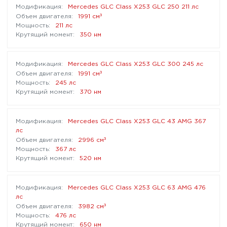
Mercedes GLC Class X253 GLC 250 211 лс
³
1991 см
211 лс
350 нм
Mercedes GLC Class X253 GLC 300 245 лс
³
1991 см
245 лс
370 нм
Mercedes GLC Class X253 GLC 43 AMG 367
лс
³
2996 см
367 лс
520 нм
Mercedes GLC Class X253 GLC 63 AMG 476
лс
³
3982 см
476 лс
650 нм