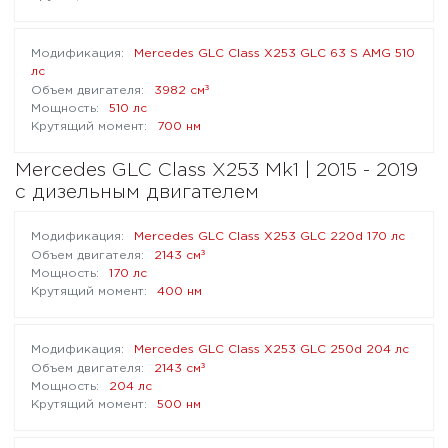
Mercedes GLC Class X253 GLC 63 S AMG 510
лс
³
3982 см
510 лс
700 нм
Mercedes GLC Class X253 Mk1 | 2015 - 2019
с дизельным двигателем
Mercedes GLC Class X253 GLC 220d 170 лс
³
2143 см
170 лс
400 нм
Mercedes GLC Class X253 GLC 250d 204 лс
³
2143 см
204 лс
500 нм