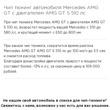
Чип тюнинг автомобиля Mercedes AMG
GT с двигателем AMG GT S 510 лс
При чип тюнинге Mercedes AMG GT с двигателем AMG GT
S 510 лс, возрастет мощность вашей Mercedes с 510 до
580 л.с. и крутящий момент с 650 до 800 нм.
При заказе чип тюнинга, сократится время разгона
Mercedes AMG GT AMG GT S 510 лс до 100 км/ч до 3.5 сек
и снизится расход топлива.
Благодаря донастройки двигателя, прирост к мощности
составит более ~13% к л.с. за скромную цену в 109 000
рублей.
Не нашли свой автомобиль в списке для чип-тюнинга?
Свяжитесь с нами, возможно у нас есть для вас решение.