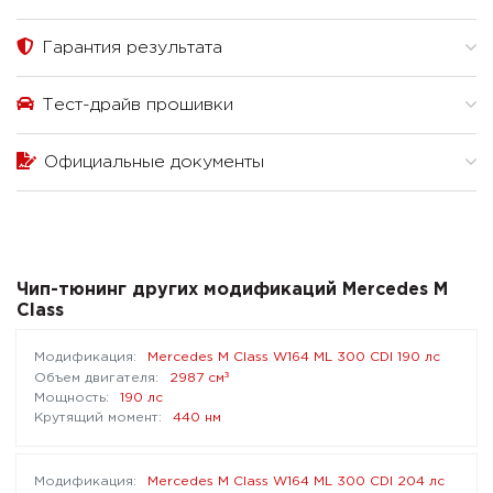
Гарантия результата
Тест-драйв прошивки
Официальные документы
Чип-тюнинг других модификаций Mercedes M
Class
Mercedes M Class W164 ML 300 CDI 190 лс
³
2987 см
190 лс
440 нм
Mercedes M Class W164 ML 300 CDI 204 лс