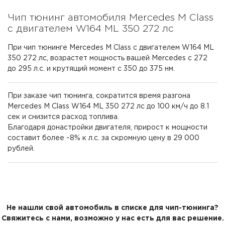
Чип тюнинг автомобиля Mercedes M Class
с двигателем W164 ML 350 272 лс
При чип тюнинге Mercedes M Class с двигателем W164 ML
350 272 лс, возрастет мощность вашей Mercedes с 272
до 295 л.с. и крутящий момент с 350 до 375 нм.
При заказе чип тюнинга, сократится время разгона
Mercedes M Class W164 ML 350 272 лс до 100 км/ч до 8.1
сек и снизится расход топлива.
Благодаря донастройки двигателя, прирост к мощности
составит более ~8% к л.с. за скромную цену в 29 000
рублей.
Не нашли свой автомобиль в списке для чип-тюнинга?
Свяжитесь с нами, возможно у нас есть для вас решение.