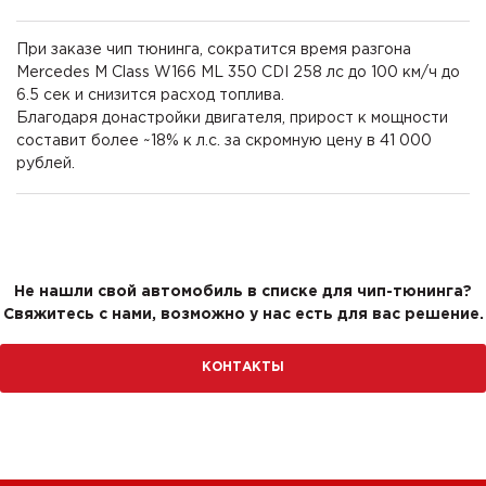
При заказе чип тюнинга, сократится время разгона
Mercedes M Class W166 ML 350 CDI 258 лс до 100 км/ч до
6.5 сек и снизится расход топлива.
Благодаря донастройки двигателя, прирост к мощности
составит более ~18% к л.с. за скромную цену в 41 000
рублей.
Не нашли свой автомобиль в списке для чип-тюнинга?
Свяжитесь с нами, возможно у нас есть для вас решение.
КОНТАКТЫ