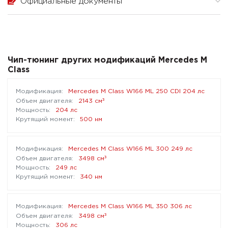
Официальные документы
Чип-тюнинг других модификаций Mercedes M
Class
Mercedes M Class W166 ML 250 CDI 204 лс
³
2143 см
204 лс
500 нм
Mercedes M Class W166 ML 300 249 лс
³
3498 см
249 лс
340 нм
Mercedes M Class W166 ML 350 306 лс
³
3498 см
306 лс