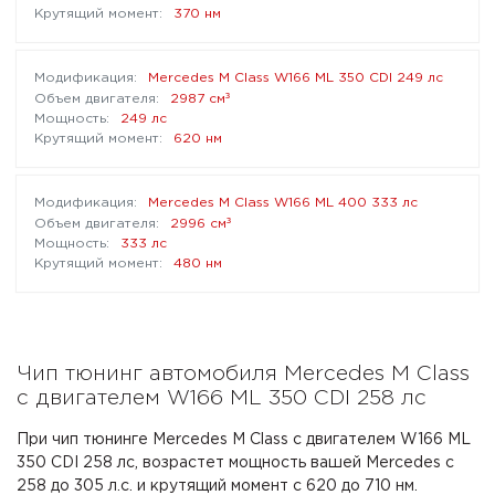
370 нм
Mercedes M Class W166 ML 350 CDI 249 лс
³
2987 см
249 лс
620 нм
Mercedes M Class W166 ML 400 333 лс
³
2996 см
333 лс
480 нм
Чип тюнинг автомобиля Mercedes M Class
с двигателем W166 ML 350 CDI 258 лс
При чип тюнинге Mercedes M Class с двигателем W166 ML
350 CDI 258 лс, возрастет мощность вашей Mercedes с
258 до 305 л.с. и крутящий момент с 620 до 710 нм.