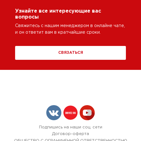
Узнайте все интересующие вас
вопросы
Свяжитесь с нашим менеджером в онлайне чате,
и он ответит вам в кратчайшие сроки.
СВЯЗАТЬСЯ
Подпишись на наши соц. сети
Договор-оферта
ОБЩЕСТВО С ОГРАНИЧЕННОЙ ОТВЕТСТВЕННОСТЬЮ