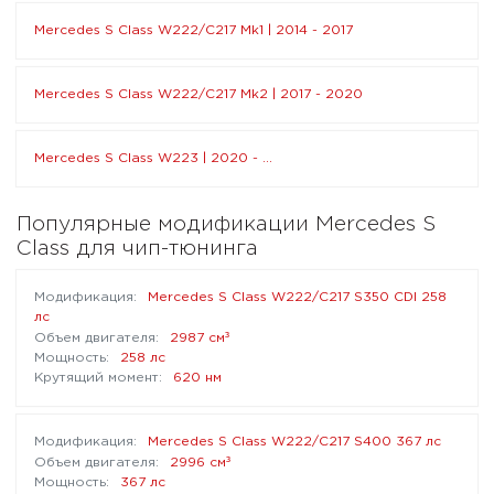
Mercedes S Class W222/C217 Mk1 | 2014 - 2017
Mercedes S Class W222/C217 Mk2 | 2017 - 2020
Mercedes S Class W223 | 2020 - ...
Популярные модификации Mercedes S
Class для чип-тюнинга
Mercedes S Class W222/C217 S350 CDI 258
лс
³
2987 см
258 лс
620 нм
Mercedes S Class W222/C217 S400 367 лс
³
2996 см
367 лс