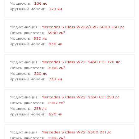
306 лс
370 нм
Mercedes S Class W222/C217 S600 530 лс
³
5980 см
530 лс
830 нм
Mercedes S Class W221 S450 CDI 320 лс
³
3996 см
320 лс
730 нм
Mercedes S Class W221 S350 CDI 258 лс
³
2987 см
258 лс
620 нм
Mercedes S Class W221 S300 231 лс
³
2996 см