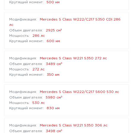
500 нм
Mercedes S Class W222/C217 S350 CDI 286
лс
³
2925 см
286 лс
600 нм
Mercedes S Class W221 S350 272 лс
³
3489 см
272 лс
350 нм
Mercedes S Class W222/C217 S600 530 лс
³
5980 см
530 лс
830 нм
Mercedes S Class W221 S350 306 лс
³
3498 см