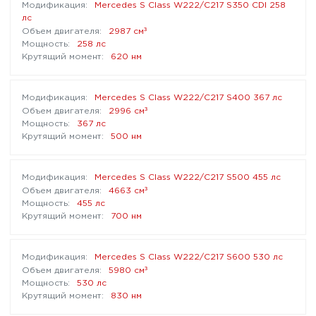
Mercedes S Class W222/C217 S350 CDI 258
лс
³
2987 см
258 лс
620 нм
Mercedes S Class W222/C217 S400 367 лс
³
2996 см
367 лс
500 нм
Mercedes S Class W222/C217 S500 455 лс
³
4663 см
455 лс
700 нм
Mercedes S Class W222/C217 S600 530 лс
³
5980 см
530 лс
830 нм