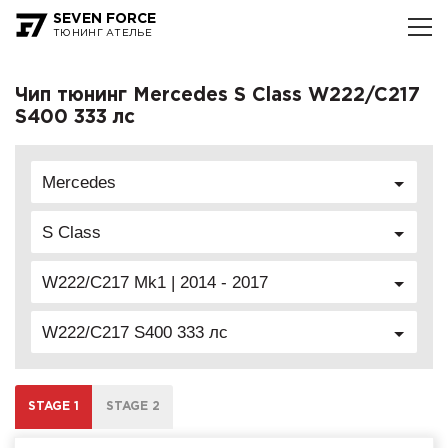
SEVEN FORCE
ТЮНИНГ АТЕЛЬЕ
Чип тюнинг Mercedes S Class W222/C217
S400 333 лс
Mercedes
S Class
W222/C217 Mk1 | 2014 - 2017
W222/C217 S400 333 лс
STAGE 1
STAGE 2