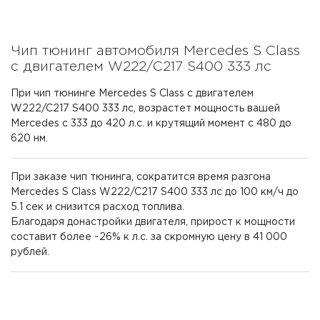
Чип тюнинг автомобиля Mercedes S Class
с двигателем W222/C217 S400 333 лс
При чип тюнинге Mercedes S Class с двигателем
W222/C217 S400 333 лс, возрастет мощность вашей
Mercedes с 333 до 420 л.с. и крутящий момент с 480 до
620 нм.
При заказе чип тюнинга, сократится время разгона
Mercedes S Class W222/C217 S400 333 лс до 100 км/ч до
5.1 сек и снизится расход топлива.
Благодаря донастройки двигателя, прирост к мощности
составит более ~26% к л.с. за скромную цену в 41 000
рублей.