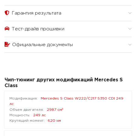
Гарантия результата
Тест-драйв прошивки
Официальные документы
Чип-тюнинг других модификаций Mercedes S
Class
Mercedes S Class W222/C217 S350 CDI 249
лс
³
2987 см
249 лс
620 нм