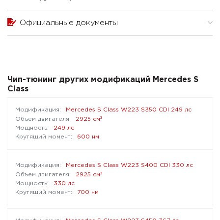
Официальные документы
Чип-тюнинг других модификаций Mercedes S
Class
Mercedes S Class W223 S350 CDI 249 лс
³
2925 см
249 лс
600 нм
Mercedes S Class W223 S400 CDI 330 лс
³
2925 см
330 лс
700 нм