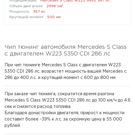
Mercedes S Class W223 S450 367 лс
³
2996 см
367 лс
500 нм
Чип тюнинг автомобиля Mercedes S Class
с двигателем W223 S350 CDI 286 лс
При чип тюнинге Mercedes S Class с двигателем W223
S350 CDI 286 лс, возрастет мощность вашей Mercedes с
286 до 400 л.с. и крутящий момент с 600 до 800 нм.
При заказе чип тюнинга, сократится время разгона
Mercedes S Class W223 S350 CDI 286 лс до 100 км/ч до 4.6
сек и снизится расход топлива.
Благодаря донастройки двигателя, прирост к мощности
составит более ~39% к л.с. за скромную цену в 55 000
рублей.