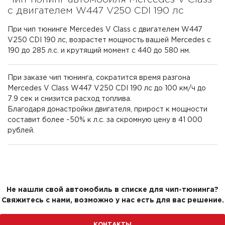
с двигателем W447 V250 CDI 190 лс
При чип тюнинге Mercedes V Class с двигателем W447
V250 CDI 190 лс, возрастет мощность вашей Mercedes с
190 до 285 л.с. и крутящий момент с 440 до 580 нм.
При заказе чип тюнинга, сократится время разгона
Mercedes V Class W447 V250 CDI 190 лс до 100 км/ч до
7.9 сек и снизится расход топлива.
Благодаря донастройки двигателя, прирост к мощности
составит более ~50% к л.с. за скромную цену в 41 000
рублей.
Не нашли свой автомобиль в списке для чип-тюнинга?
Свяжитесь с нами, возможно у нас есть для вас решение.
КОНТАКТЫ