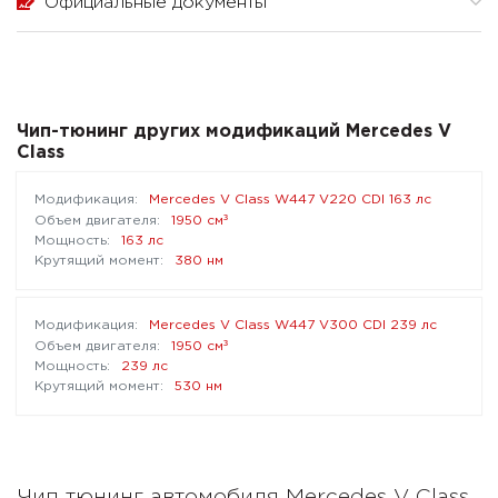
Официальные документы
Чип-тюнинг других модификаций Mercedes V
Class
Mercedes V Class W447 V220 CDI 163 лс
³
1950 см
163 лс
380 нм
Mercedes V Class W447 V300 CDI 239 лс
³
1950 см
239 лс
530 нм
Чип тюнинг автомобиля Mercedes V Class