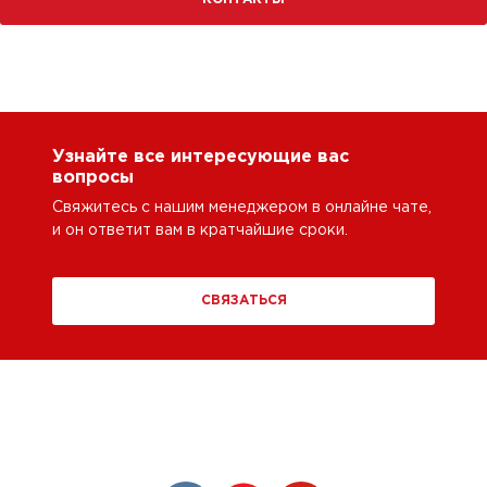
Узнайте все интересующие вас
вопросы
Свяжитесь с нашим менеджером в онлайне чате,
и он ответит вам в кратчайшие сроки.
СВЯЗАТЬСЯ