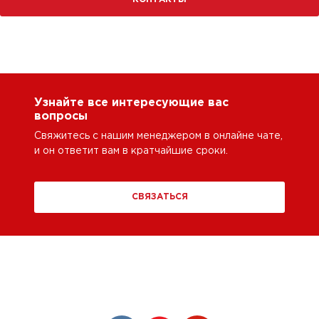
Узнайте все интересующие вас
вопросы
Свяжитесь с нашим менеджером в онлайне чате,
и он ответит вам в кратчайшие сроки.
СВЯЗАТЬСЯ