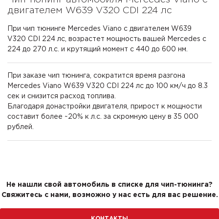
двигателем W639 V320 CDI 224 лс
При чип тюнинге Mercedes Viano с двигателем W639
V320 CDI 224 лс, возрастет мощность вашей Mercedes с
224 до 270 л.с. и крутящий момент с 440 до 600 нм.
При заказе чип тюнинга, сократится время разгона
Mercedes Viano W639 V320 CDI 224 лс до 100 км/ч до 8.3
сек и снизится расход топлива.
Благодаря донастройки двигателя, прирост к мощности
составит более ~20% к л.с. за скромную цену в 35 000
рублей.
Не нашли свой автомобиль в списке для чип-тюнинга?
Свяжитесь с нами, возможно у нас есть для вас решение.
КОНТАКТЫ