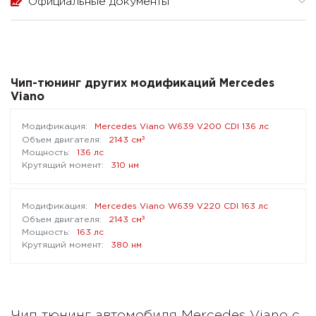
Официальные документы
Чип-тюнинг других модификаций Mercedes
Viano
Mercedes Viano W639 V200 CDI 136 лс
³
2143 см
136 лс
310 нм
Mercedes Viano W639 V220 CDI 163 лс
³
2143 см
163 лс
380 нм
Чип тюнинг автомобиля Mercedes Viano с