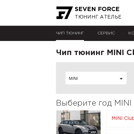
SEVEN FORCE
ТЮНИНГ АТЕЛЬЕ
ЧИП ТЮНИНГ
СЕРВИС
К
Чип тюнинг MINI 
MINI
Выберите год MINI
MINI Clu