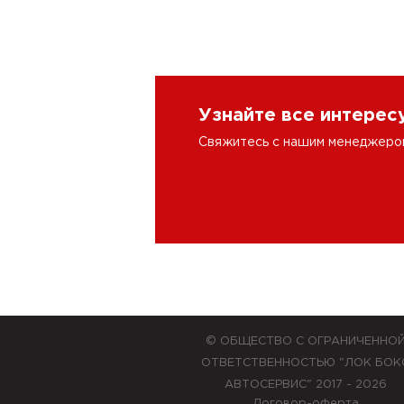
Узнайте все интере
Свяжитесь с нашим менеджером 
© ОБЩЕСТВО С ОГРАНИЧЕННО
ОТВЕТСТВЕННОСТЬЮ "ЛОК БОК
АВТОСЕРВИС" 2017 - 2026
Договор-оферта