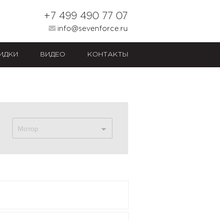
+7 499 490 77 07
info@sevenforce.ru
ИДКИ
ВИДЕО
КОНТАКТЫ
Мотор