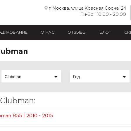
г. Москва, улица Красная Сосна, 24
Пн-Вс | 10:00 - 20:00
ОДИРОВАНИЕ
О НАС
ОТЗЫВЫ
БЛОГ
СК
Clubman
Clubman
Год
 Clubman:
bman R55 | 2010 - 2015