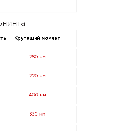
юнинга
ть
Крутящий момент
280 нм
220 нм
400 нм
330 нм