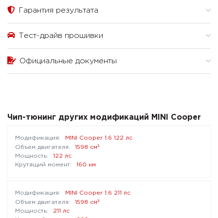
Гарантия результата
Тест-драйв прошивки
Официальные документы
Чип-тюнинг других модификаций MINI Cooper
MINI Cooper 1.6 122 лс
³
1598 см
122 лс
160 нм
MINI Cooper 1.6 211 лс
³
1598 см
211 лс