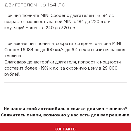
двигателем 1.6 184 лс
При чип тюнинге MINI Cooper с двигателем 1.6 184 лс,
возрастет мощность вашей MINI с 184 до 220 л.с. и
крутящий момент с 240 до 320 нм.
При заказе чип тюнинга, сократится время разгона MINI
Cooper 1.6 184 лс до 100 км/ч до 6.4 сек и снизится расход
топлива.
Благодаря донастройки двигателя, прирост к мощности
составит более ~19% к л.с. за скромную цену в 29 000
рублей.
Не нашли свой автомобиль в списке для чип-тюнинга?
Свяжитесь с нами, возможно у нас есть для вас решение.
КОНТАКТЫ