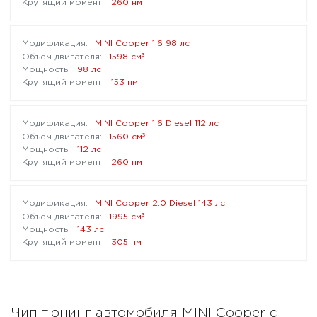
260 нм
MINI Cooper 1.6 98 лс
³
1598 см
98 лс
153 нм
MINI Cooper 1.6 Diesel 112 лс
³
1560 см
112 лс
260 нм
MINI Cooper 2.0 Diesel 143 лс
³
1995 см
143 лс
305 нм
Чип тюнинг автомобиля MINI Cooper с