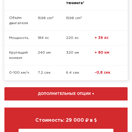
тюнинга*
³
³
Объём
1598 cm
1598 cm
двигателя
Мощность
184 лс
220 лс
+ 36 лс
Крутящий
240 нм
320 нм
+ 80 нм
момент
0-100 км/ч
7.2 сек
6.4 сек
-0,8 сек
ДОПОЛНИТЕЛЬНЫЕ ОПЦИИ
+
Стоимость:
29 000
в