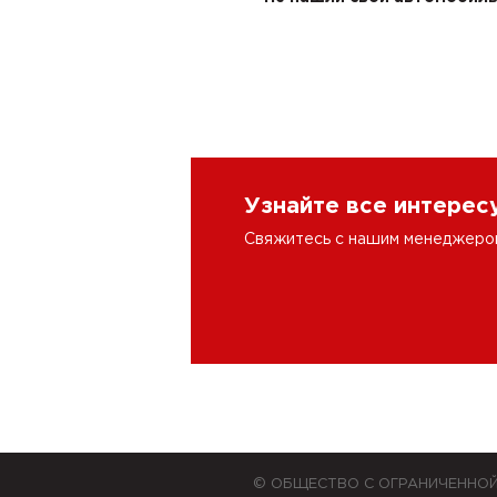
Узнайте все интере
Свяжитесь с нашим менеджером 
© ОБЩЕСТВО С ОГРАНИЧЕННО