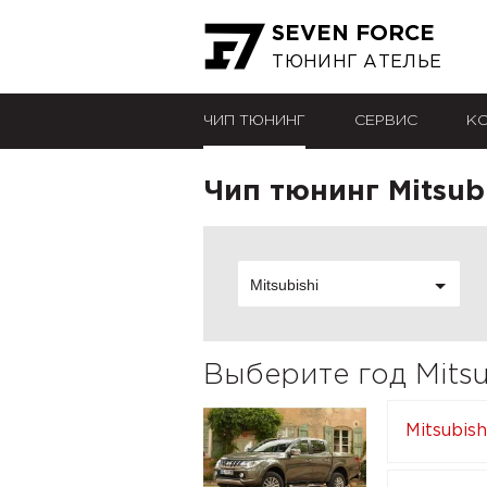
SEVEN FORCE
ТЮНИНГ АТЕЛЬЕ
ЧИП ТЮНИНГ
СЕРВИС
К
Чип тюнинг Mitsub
Mitsubishi
Выберите год Mitsu
Mitsubis