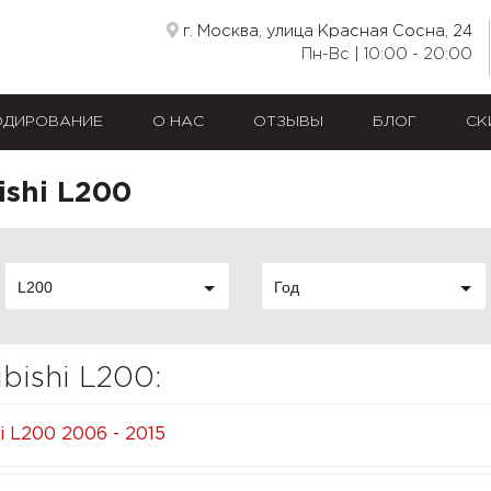
г. Москва, улица Красная Сосна, 24
Пн-Вс | 10:00 - 20:00
ОДИРОВАНИЕ
О НАС
ОТЗЫВЫ
БЛОГ
СК
ishi L200
L200
Год
bishi L200:
hi L200 2006 - 2015