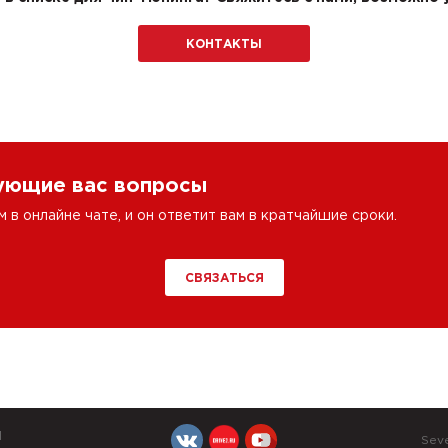
КОНТАКТЫ
сующие вас вопросы
в онлайне чате, и он ответит вам в кратчайшие сроки.
СВЯЗАТЬСЯ
Й
Sev