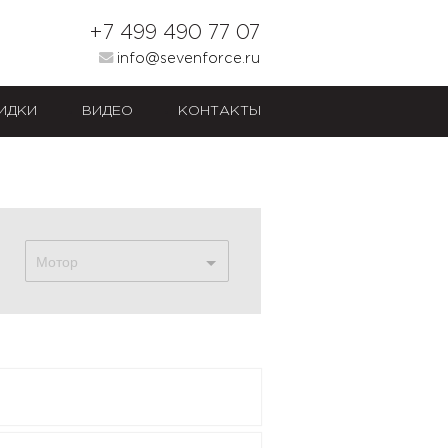
+7 499 490 77 07
info@sevenforce.ru
ИДКИ
ВИДЕО
КОНТАКТЫ
Мотор