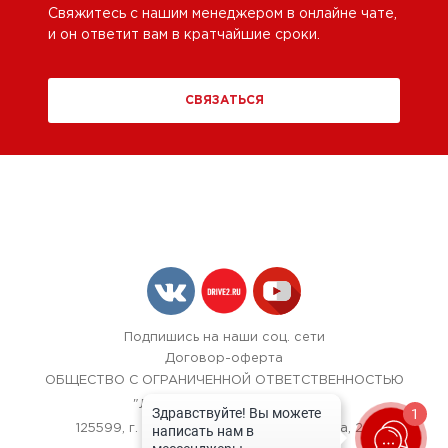
Свяжитесь с нашим менеджером в онлайне чате,
и он ответит вам в кратчайшие сроки.
СВЯЗАТЬСЯ
Подпишись на наши соц. сети
Договор-оферта
ОБЩЕСТВО С ОГРАНИЧЕННОЙ ОТВЕТСТВЕННОСТЬЮ
"ЛОК БОКС АВТОСЕРВИС",
1
125599, г. Москва, улица Красная Сосна, 24