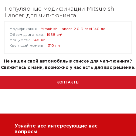
Популярные модификации Mitsubishi
Lancer для чип-тюнинга
Mitsubishi Lancer 2.0 Diesel 140 лс
³
1968 см
140 лс
310 нм
Не нашли свой автомобиль в списке для чип-тюнинга?
Свяжитесь с нами, возможно у нас есть для вас решение.
КОНТАКТЫ
Узнайте все интересующие вас
вопросы