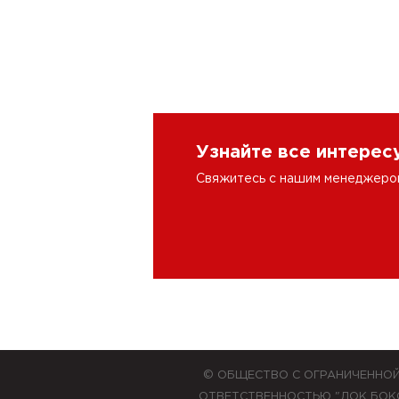
Узнайте все интере
Свяжитесь с нашим менеджером 
© ОБЩЕСТВО С ОГРАНИЧЕННО
ОТВЕТСТВЕННОСТЬЮ "ЛОК БОК