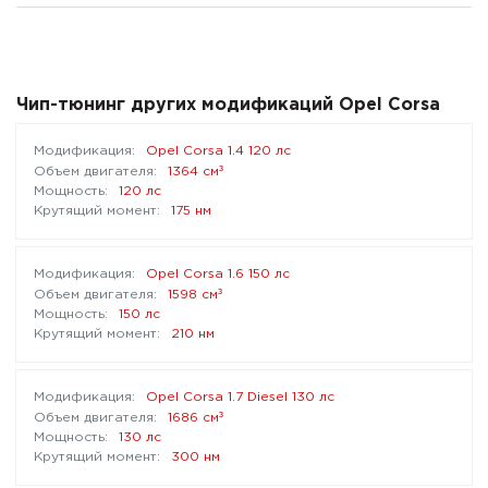
Чип-тюнинг других модификаций Opel Corsa
Opel Corsa 1.4 120 лс
³
1364 см
120 лс
175 нм
Opel Corsa 1.6 150 лс
³
1598 см
150 лс
210 нм
Opel Corsa 1.7 Diesel 130 лс
³
1686 см
130 лс
300 нм