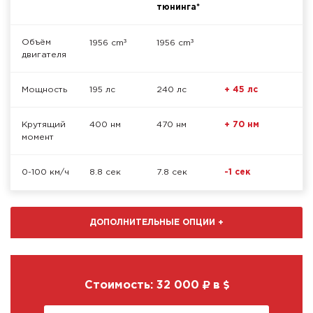
тюнинга*
³
³
Объём
1956 cm
1956 cm
двигателя
Мощность
195 лс
240 лс
+ 45 лс
Крутящий
400 нм
470 нм
+ 70 нм
момент
0-100 км/ч
8.8 сек
7.8 сек
-1 сек
ДОПОЛНИТЕЛЬНЫЕ ОПЦИИ
+
Стоимость:
32 000
в