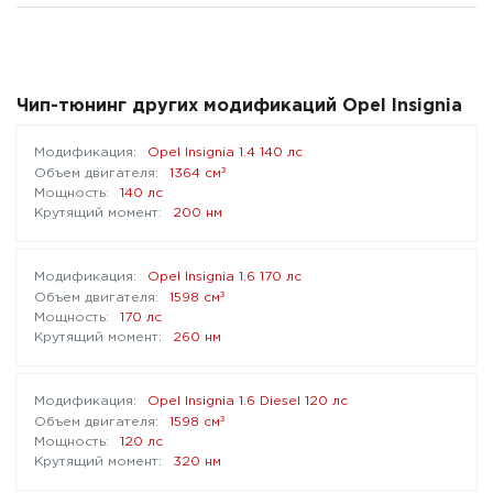
Чип-тюнинг других модификаций Opel Insignia
Opel Insignia 1.4 140 лс
³
1364 см
140 лс
200 нм
Opel Insignia 1.6 170 лс
³
1598 см
170 лс
260 нм
Opel Insignia 1.6 Diesel 120 лс
³
1598 см
120 лс
320 нм