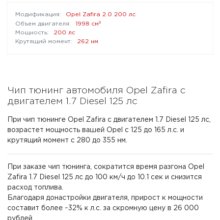
Opel Zafira 2.0 200 лс
³
1998 см
200 лс
262 нм
Чип тюнинг автомобиля Opel Zafira с
двигателем 1.7 Diesel 125 лс
При чип тюнинге Opel Zafira с двигателем 1.7 Diesel 125 лс,
возрастет мощность вашей Opel с 125 до 165 л.с. и
крутящий момент с 280 до 355 нм.
При заказе чип тюнинга, сократится время разгона Opel
Zafira 1.7 Diesel 125 лс до 100 км/ч до 10.1 сек и снизится
расход топлива.
Благодаря донастройки двигателя, прирост к мощности
составит более ~32% к л.с. за скромную цену в 26 000
рублей.