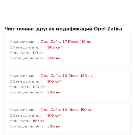
Чип-тюнинг других модификаций Opel Zafira
Opel Zafira 1.7 Diesel 110 лс
³
1686 см
110 лс
260 нм
Opel Zafira 1.9 Diesel 120 лс
³
1910 см
120 лс
280 нм
Opel Zafira 1.9 Diesel 150 лс
³
1910 см
150 лс
320 нм