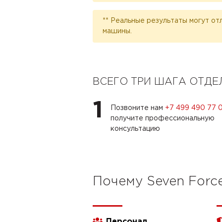
** Реальные результаты могут от
машины.
ВСЕГО ТРИ ШАГА ОТД
1
Позвоните нам
+7 499 490 77 
получите профессиональную
консультацию
Почему Seven Forc
Персонал