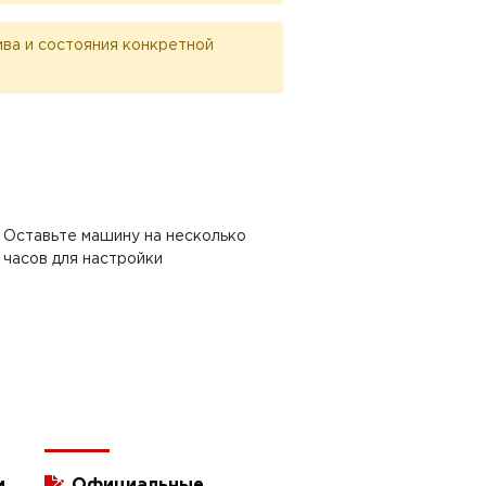
лива и состояния конкретной
Оставьте машину на несколько
часов для настройки
и
Официальные