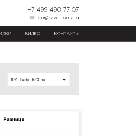
+7 499 490 77 07
info@sevenforce.ru
ИДКИ
ВИДЕО
КОНТАКТЫ
991 Turbo 520 лс
Разница