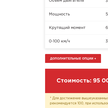
Объём двигателя
3
Мощность
5
Крутящий момент
6
0-100 км/ч
3
ДОПОЛНИТЕЛЬНЫЕ ОПЦИИ
+
Стоимость:
95 0
* Для достижение вышеуказанных
рекомендуется 100, при использо