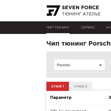
SEVEN FORCE
ТЮНИНГ АТЕЛЬЕ
ЧИП ТЮНИНГ
СЕРВИС
К
Чип тюнинг Porsche
Porsche
STAGE 1
STAGE 2
Параметр
З