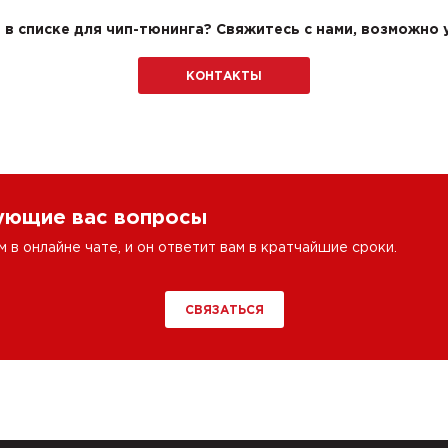
в списке для чип-тюнинга? Свяжитесь с нами, возможно у
КОНТАКТЫ
сующие вас вопросы
в онлайне чате, и он ответит вам в кратчайшие сроки.
СВЯЗАТЬСЯ