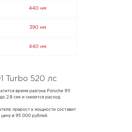
440 нм
390 нм
440 нм
1 Turbo 520 лс
атится время разгона Porsche 911
 до 2.8 сек и снизится расход
ателя, прирост к мощности составит
ю цену в 95 000 рублей.