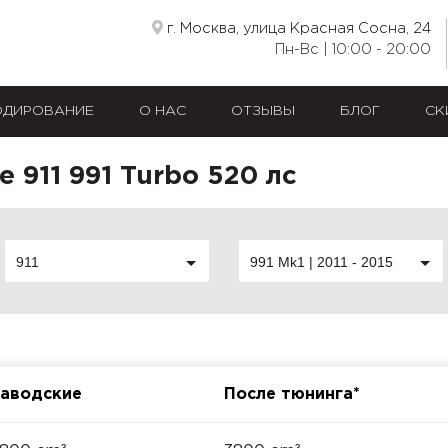
г. Москва, улица Красная Сосна, 24
Пн-Вс | 10:00 - 20:00
ОДИРОВАНИЕ
О НАС
ОТЗЫВЫ
БЛОГ
СК
 911 991 Turbo 520 лс
911
991 Mk1 | 2011 - 2015
аводские
После тюнинга*