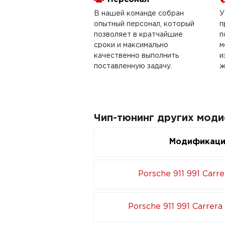
В нашей команде собран
У
опытный персонал, который
п
позволяет в кратчайшие
п
сроки и максимально
м
качественно выполнить
и
поставленную задачу.
ж
Чип-тюнинг других моди
Модификац
Porsche 911 991 Carre
Porsche 911 991 Carrer