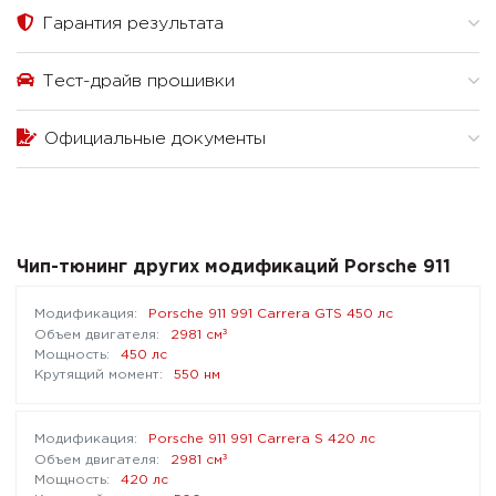
Гарантия результата
Тест-драйв прошивки
Официальные документы
Чип-тюнинг других модификаций Porsche 911
Porsche 911 991 Carrera GTS 450 лс
³
2981 см
450 лс
550 нм
Porsche 911 991 Carrera S 420 лс
³
2981 см
420 лс