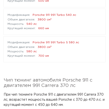
500 нм
Porsche 911 991 Turbo 540 лс
³
3800 см
540 лс
660 нм
Porsche 911 991 Turbo S 580 лс
³
3800 см
580 лс
700 нм
Чип тюнинг автомобиля Porsche 911 с
двигателем 991 Carrera 370 лс
При чип тюнинге Porsche 911 с двигателем 991 Carrera 370
лс, возрастет мощность вашей Porsche с 370 до 470 л.с. и
крутящий момент с 450 до 640 нм.