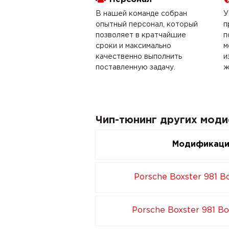
В нашей команде собран
У
опытный персонал, который
п
позволяет в кратчайшие
п
сроки и максимально
м
качественно выполнить
и
поставленную задачу.
ж
Чип-тюнинг других моди
Модификац
Porsche Boxster 981 Bo
Porsche Boxster 981 Bo