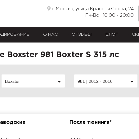
г. Москва, улица Красная Сосна, 24
Пн-Вс | 10:00 - 20:00
ОДИРОВАНИЕ
О НАС
ОТЗЫВЫ
БЛОГ
СК
 Boxster 981 Boxter S 315 лс
Boxster
981 | 2012 - 2016
аводские
После тюнинга*