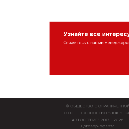
Узнайте все интере
Свяжитесь с нашим менеджером 
© ОБЩЕСТВО С ОГРАНИЧЕННО
ОТВЕТСТВЕННОСТЬЮ "ЛОК БОК
АВТОСЕРВИС" 2017 - 2026
Договор-оферта