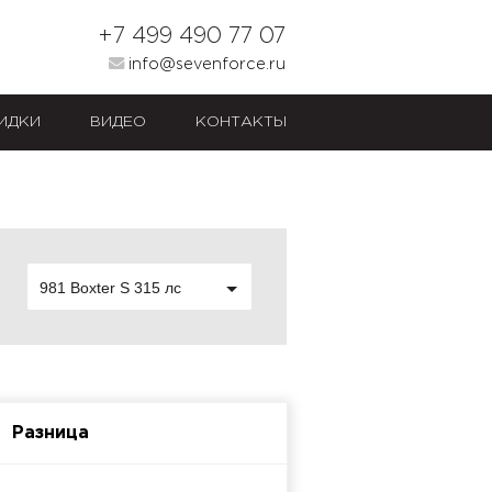
+7 499 490 77 07
info@sevenforce.ru
ИДКИ
ВИДЕО
КОНТАКТЫ
981 Boxter S 315 лс
Разница