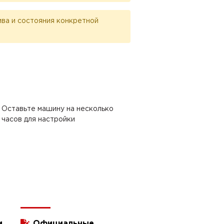
лива и состояния конкретной
Оставьте машину на несколько
часов для настройки
и
Официальные