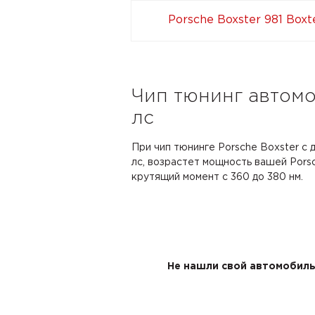
Porsche Boxster 981 Boxt
Чип тюнинг автомоб
лс
При чип тюнинге Porsche Boxster с д
лс, возрастет мощность вашей Porsch
крутящий момент с 360 до 380 нм.
Не нашли свой автомобиль 