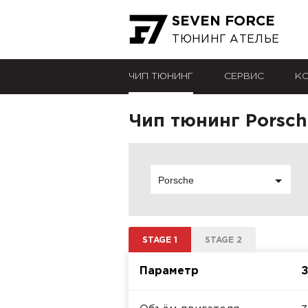
SEVEN FORCE
ТЮНИНГ АТЕЛЬЕ
ЧИП ТЮНИНГ
СЕРВИС
К
Чип тюнинг Porsche
Porsche
STAGE 1
STAGE 2
Параметр
З