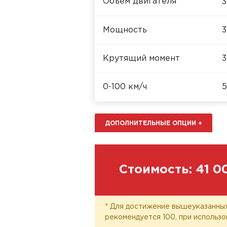
Объём двигателя
3
Мощность
3
Крутящий момент
3
0-100 км/ч
5
ДОПОЛНИТЕЛЬНЫЕ ОПЦИИ
+
Стоимость:
41 0
* Для достижение вышеуказанных
рекомендуется 100, при использо