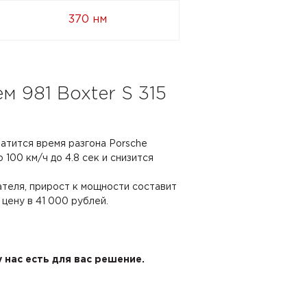
370 нм
м 981 Boxter S 315
ратится время разгона Porsche
о 100 км/ч до 4.8 сек и снизится
ателя, прирост к мощности составит
 цену в 41 000 рублей.
 нас есть для вас решение.