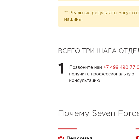
** Реальные результаты могут от
машины.
ВСЕГО ТРИ ШАГА ОТД
1
Позвоните нам
+7 499 490 77 
получите профессиональную
консультацию
Почему Seven Forc
Персонал