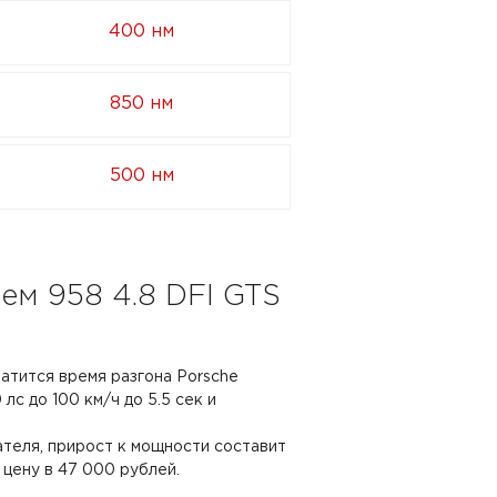
400 нм
850 нм
500 нм
ем 958 4.8 DFI GTS
ратится время разгона Porsche
лс до 100 км/ч до 5.5 сек и
ателя, прирост к мощности составит
 цену в 47 000 рублей.