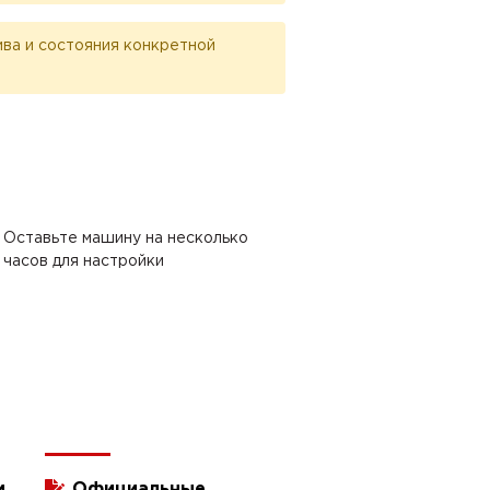
лива и состояния конкретной
Оставьте машину на несколько
часов для настройки
и
Официальные