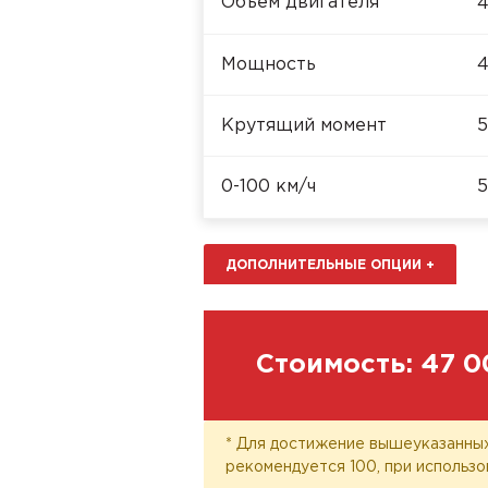
Объём двигателя
4
Мощность
4
Крутящий момент
5
0-100 км/ч
5
ДОПОЛНИТЕЛЬНЫЕ ОПЦИИ
+
Стоимость:
47 0
* Для достижение вышеуказанных
рекомендуется 100, при использо