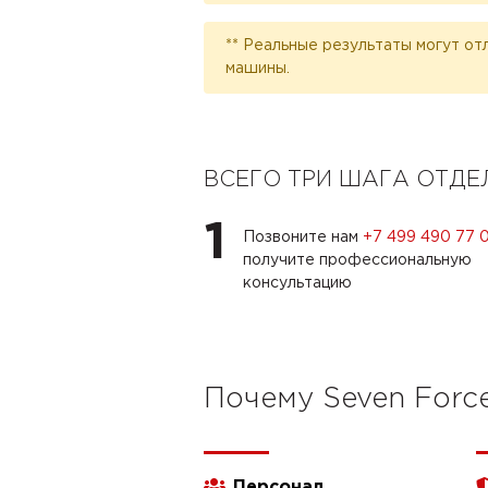
** Реальные результаты могут от
машины.
ВСЕГО ТРИ ШАГА ОТД
1
Позвоните нам
+7 499 490 77 
получите профессиональную
консультацию
Почему Seven Forc
Персонал