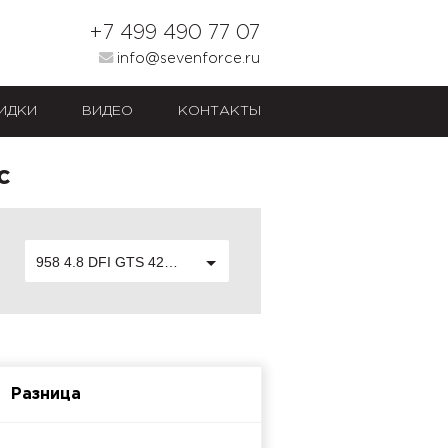
+7 499 490 77 07
info@sevenforce.ru
ИДКИ
ВИДЕО
КОНТАКТЫ
с
958 4.8 DFI GTS 420 лс
Разница