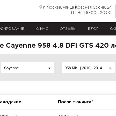
г. Москва, улица Красная Сосна, 24
Пн-Вс | 10:00 - 20:00
ОДИРОВАНИЕ
О НАС
ОТЗЫВЫ
БЛОГ
СК
e Cayenne 958 4.8 DFI GTS 420 л
Cayenne
958 Mk1 | 2010 - 2014
аводские
После тюнинга*