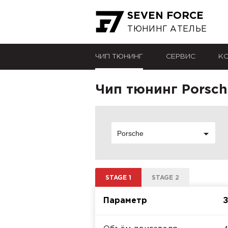
SEVEN FORCE
ТЮНИНГ АТЕЛЬЕ
ЧИП ТЮНИНГ
СЕРВИС
К
Чип тюнинг Porsch
Porsche
STAGE 1
STAGE 2
Параметр
З