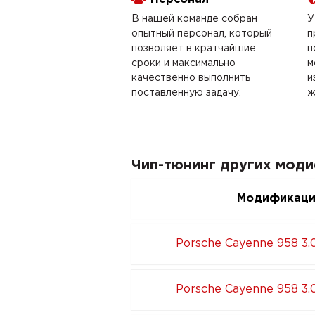
В нашей команде собран
У
опытный персонал, который
п
позволяет в кратчайшие
п
сроки и максимально
м
качественно выполнить
и
поставленную задачу.
ж
Чип-тюнинг других моди
Модификац
Porsche Cayenne 958 3.
Porsche Cayenne 958 3.