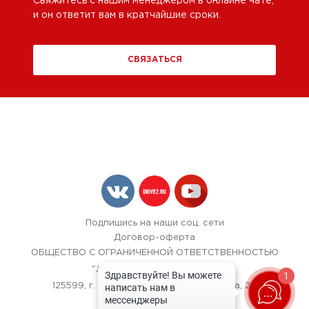
Свяжитесь с нашим менеджером в онлайне чате,
и он ответит вам в кратчайшие сроки.
СВЯЗАТЬСЯ
Подпишись на наши соц. сети
Договор-оферта
ОБЩЕСТВО С ОГРАНИЧЕННОЙ ОТВЕТСТВЕННОСТЬЮ
"ЛОК БОКС АВТОСЕРВИС",
1
125599, г. Москва, улица Красная Сосна, 24
+7 (967) 242-40-72