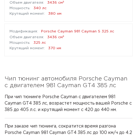
³
3436 см
340 лс
380 нм
Porsche Cayman 981 Cayman S 325 лс
³
3436 см
325 лс
370 нм
Чип тюнинг автомобиля Porsche Cayman
с двигателем 981 Cayman GT4 385 лс
При чип тюнинге Porsche Cayman с двигателем 981
Cayman GT4 385 лс, возрастет мощность вашей Porsche с
385 до 405 л.с. и крутящий момент с 420 до 440 нм.
При заказе чип тюнинга, сократится время разгона
Porsche Cayman 981 Cayman GT4 385 лс до 100 км/ч до 4.2