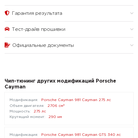
Гарантия результата
Тест-драйв прошивки
Официальные документы
Чип-тюнинг других модификаций Porsche
Cayman
Porsche Cayman 981 Cayman 275 лс
³
2706 см
275 лс
290 нм
Porsche Cayman 981 Cayman GTS 340 лс