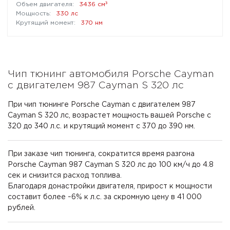
³
3436 см
330 лс
370 нм
Чип тюнинг автомобиля Porsche Cayman
с двигателем 987 Cayman S 320 лс
При чип тюнинге Porsche Cayman с двигателем 987
Cayman S 320 лс, возрастет мощность вашей Porsche с
320 до 340 л.с. и крутящий момент с 370 до 390 нм.
При заказе чип тюнинга, сократится время разгона
Porsche Cayman 987 Cayman S 320 лс до 100 км/ч до 4.8
сек и снизится расход топлива.
Благодаря донастройки двигателя, прирост к мощности
составит более ~6% к л.с. за скромную цену в 41 000
рублей.