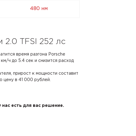
480 нм
2.0 TFSI 252 лс
ратится время разгона Porsche
 км/ч до 5.4 сек и снизится расход
ателя, прирост к мощности составит
ю цену в 41 000 рублей.
 нас есть для вас решение.