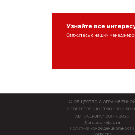
Узнайте все интере
Свяжитесь с нашим менеджером 
© ОБЩЕСТВО С ОГРАНИЧЕННО
ОТВЕТСТВЕННОСТЬЮ "ЛОК БОК
АВТОСЕРВИС" 2017 - 2026
Договор-оферта
Политика конфиденциальности
Согласие