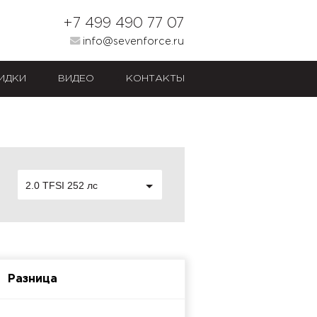
+7 499 490 77 07
info@sevenforce.ru
ИДКИ
ВИДЕО
КОНТАКТЫ
2.0 TFSI 252 лс
Разница