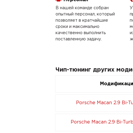
В нашей команде собран
У
опытный персонал, который
п
позволяет в кратчайшие
п
сроки и максимально
м
качественно выполнить
и
поставленную задачу.
ж
Чип-тюнинг других мод
Модификац
Porsche Macan 2.9 Bi-T
Porsche Macan 2.9 Bi-Tur