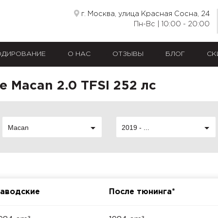
г. Москва, улица Красная Сосна, 24
Пн-Вс | 10:00 - 20:00
ОДИРОВАНИЕ
О НАС
ОТЗЫВЫ
БЛОГ
СК
e Macan 2.0 TFSI 252 лс
Macan
2019 - ...
аводские
После тюнинга*