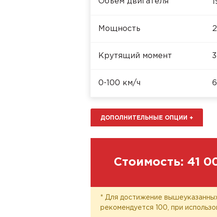
Объём двигателя
1
Мощность
2
Крутящий момент
3
0-100 км/ч
6
ДОПОЛНИТЕЛЬНЫЕ ОПЦИИ
+
Стоимость:
41 0
* Для достижение вышеуказанных
рекомендуется 100, при использо