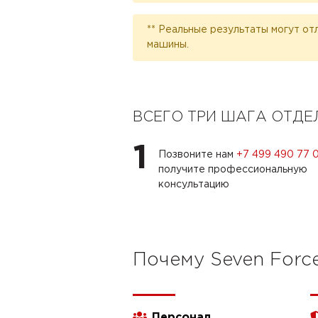
** Реальные результаты могут от
машины.
ВСЕГО ТРИ ШАГА ОТД
1
Позвоните нам
+7 499 490 77 
получите профессиональную
консультацию
Почему Seven Forc
Персонал