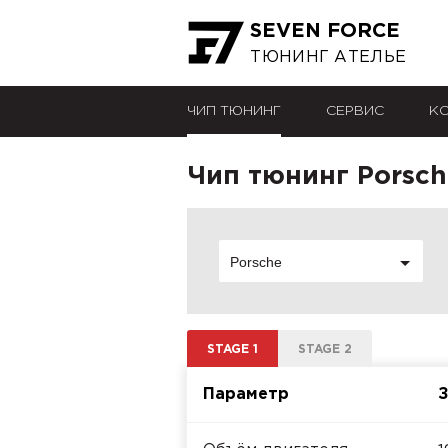
SEVEN FORCE
ТЮНИНГ АТЕЛЬЕ
ЧИП ТЮНИНГ
СЕРВИС
К
Чип тюнинг Porsch
Porsche
STAGE 1
STAGE 2
Параметр
З