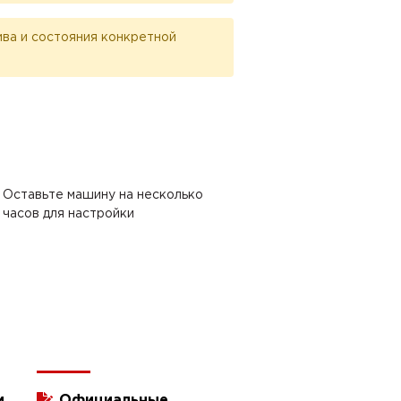
лива и состояния конкретной
Оставьте машину на несколько
часов для настройки
и
Официальные