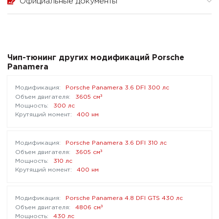
Официальные документы
Чип-тюнинг других модификаций Porsche
Panamera
Porsche Panamera 3.6 DFI 300 лс
³
3605 см
300 лс
400 нм
Porsche Panamera 3.6 DFI 310 лс
³
3605 см
310 лс
400 нм
Porsche Panamera 4.8 DFI GTS 430 лс
³
4806 см
430 лс