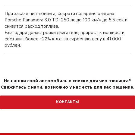
При заказе чип тюнинга, сократится время разгона
Porsche Panamera 3.0 TDI 250 лс до 100 км/ч до 5.5 сек и
снизится расход топлива.
Благодаря донастройки двигателя, прирост к мощности
составит более ~22% к л.с. за скромную цену в 41 000
рублей.
Не нашли свой автомобиль в списке для чип-тюнинга?
Свяжитесь с нами, возможно у нас есть для вас решение.
КОНТАКТЫ