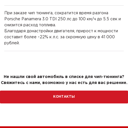
При заказе чип тюнинга, сократится время разгона
Porsche Panamera 3.0 TDI 250 лс до 100 км/ч до 5.5 сек и
снизится расход топлива.
Благодаря донастройки двигателя, прирост к мощности
составит более ~22% к л.с. за скромную цену в 41 000
рублей.
Не нашли свой автомобиль в списке для чип-тюнинга?
Свяжитесь с нами, возможно у нас есть для вас решение.
КОНТАКТЫ