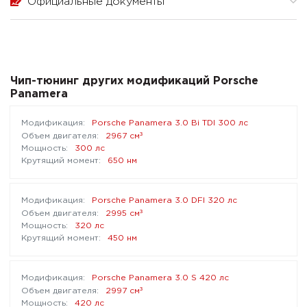
Официальные документы
Чип-тюнинг других модификаций Porsche
Panamera
Porsche Panamera 3.0 Bi TDI 300 лс
³
2967 см
300 лс
650 нм
Porsche Panamera 3.0 DFI 320 лс
³
2995 см
320 лс
450 нм
Porsche Panamera 3.0 S 420 лс
³
2997 см
420 лс