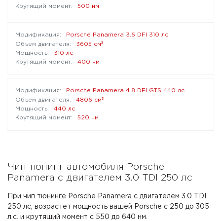
500 нм
Porsche Panamera 3.6 DFI 310 лс
³
3605 см
310 лс
400 нм
Porsche Panamera 4.8 DFI GTS 440 лс
³
4806 см
440 лс
520 нм
Чип тюнинг автомобиля Porsche
Panamera с двигателем 3.0 TDI 250 лс
При чип тюнинге Porsche Panamera с двигателем 3.0 TDI
250 лс, возрастет мощность вашей Porsche с 250 до 305
л.с. и крутящий момент с 550 до 640 нм.