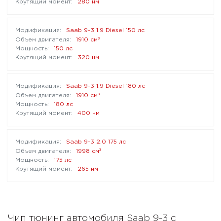
280 нм
Saab 9-3 1.9 Diesel 150 лс
³
1910 см
150 лс
320 нм
Saab 9-3 1.9 Diesel 180 лс
³
1910 см
180 лс
400 нм
Saab 9-3 2.0 175 лс
³
1998 см
175 лс
265 нм
Чип тюнинг автомобиля Saab 9-3 с