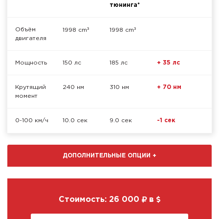
тюнинга*
³
³
Объём
1998 cm
1998 cm
двигателя
Мощность
150 лс
185 лс
+ 35 лс
Крутящий
240 нм
310 нм
+ 70 нм
момент
0-100 км/ч
10.0 сек
9.0 сек
-1 сек
ДОПОЛНИТЕЛЬНЫЕ ОПЦИИ
+
Стоимость:
26 000
в