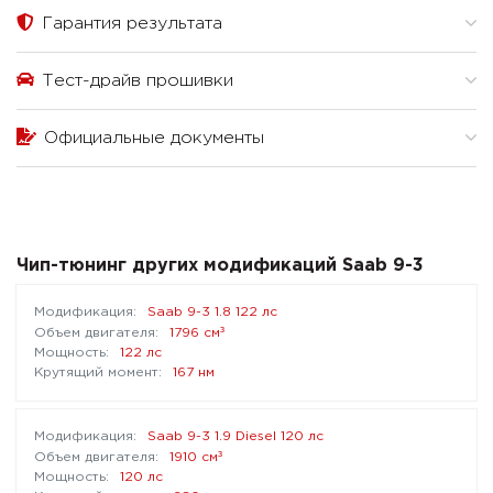
Гарантия результата
Тест-драйв прошивки
Официальные документы
Чип-тюнинг других модификаций Saab 9-3
Saab 9-3 1.8 122 лс
³
1796 см
122 лс
167 нм
Saab 9-3 1.9 Diesel 120 лс
³
1910 см
120 лс