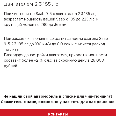
двигателем 2.3 185 лс
При чип тюнинге Saab 9-5 с двигателем 2.3 185 лс,
возрастет мощность вашей Saab с 185 до 225 л.с. и
крутящий момент с 280 до 365 нм.
При заказе чип тюнинга, сократится время разгона Saab
9-5 2.3 185 лс до 100 км/ч до 8.0 сек и снизится расход
топлива.
Благодаря донастройки двигателя, прирост к мощности
составит более ~21% к л.с. за скромную цену в 26 000
рублей.
Не нашли свой автомобиль в списке для чип-тюнинга?
Свяжитесь с нами, возможно у нас есть для вас решение.
КОНТАКТЫ