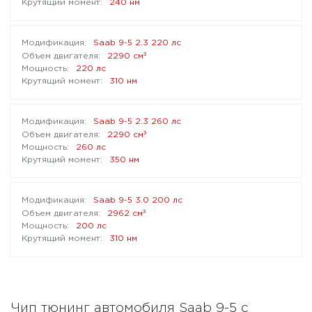
240 нм
Saab 9-5 2.3 220 лс
³
2290 см
220 лс
310 нм
Saab 9-5 2.3 260 лс
³
2290 см
260 лс
350 нм
Saab 9-5 3.0 200 лс
³
2962 см
200 лс
310 нм
Чип тюнинг автомобиля Saab 9-5 с