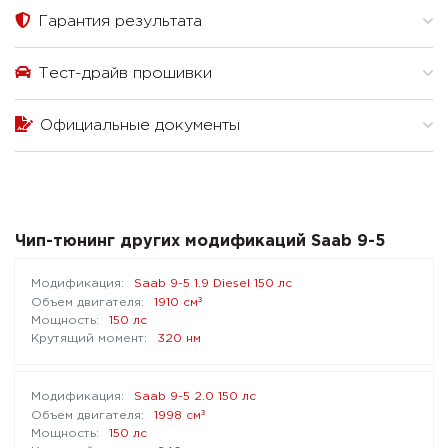
Гарантия результата
Тест-драйв прошивки
Официальные документы
Чип-тюнинг других модификаций Saab 9-5
Saab 9-5 1.9 Diesel 150 лс
³
1910 см
150 лс
320 нм
Saab 9-5 2.0 150 лс
³
1998 см
150 лс