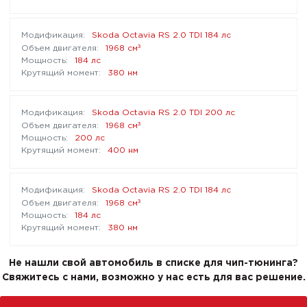
Skoda Octavia RS 2.0 TDI 184 лс
³
1968 см
184 лс
380 нм
Skoda Octavia RS 2.0 TDI 200 лс
³
1968 см
200 лс
400 нм
Skoda Octavia RS 2.0 TDI 184 лс
³
1968 см
184 лс
380 нм
Не нашли свой автомобиль в списке для чип-тюнинга?
Свяжитесь с нами, возможно у нас есть для вас решение.