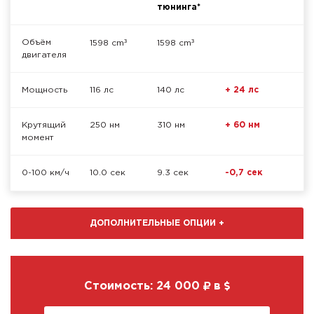
тюнинга*
³
³
Объём
1598 cm
1598 cm
двигателя
Мощность
116 лс
140 лс
+ 24 лс
Крутящий
250 нм
310 нм
+ 60 нм
момент
0-100 км/ч
10.0 сек
9.3 сек
-0,7 сек
ДОПОЛНИТЕЛЬНЫЕ ОПЦИИ
+
Стоимость:
24 000
в