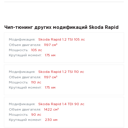
Чип-тюнинг других модификаций Skoda Rapid
Skoda Rapid 1.2 TSI 105 лс
³
1197 см
105 лс
175 нм
Skoda Rapid 1.2 TSI 110 лс
³
1197 см
110 лс
175 нм
Skoda Rapid 1.4 TDI 90 лс
³
1422 см
90 лс
230 нм